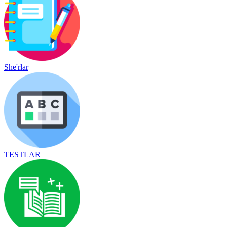
She'rlar
TESTLAR