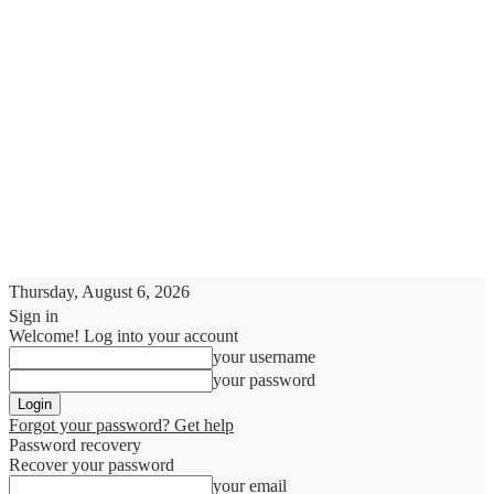
Thursday, August 6, 2026
Sign in
Welcome! Log into your account
your username
your password
Forgot your password? Get help
Password recovery
Recover your password
your email