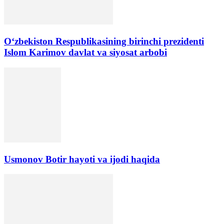
Oʻzbekiston Respublikasining birinchi prezidenti
Islom Karimov davlat va siyosat arbobi
Usmonov Botir hayoti va ijodi haqida