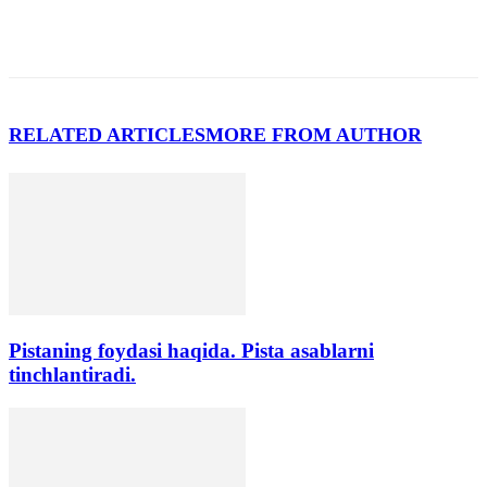
RELATED ARTICLES
MORE FROM AUTHOR
Pistaning foydasi haqida. Pista asablarni
tinchlantiradi.