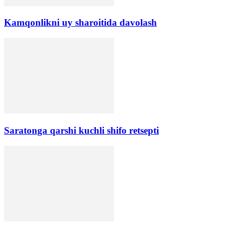
Kamqonlikni uy sharoitida davolash
Saratonga qarshi kuchli shifo retsepti