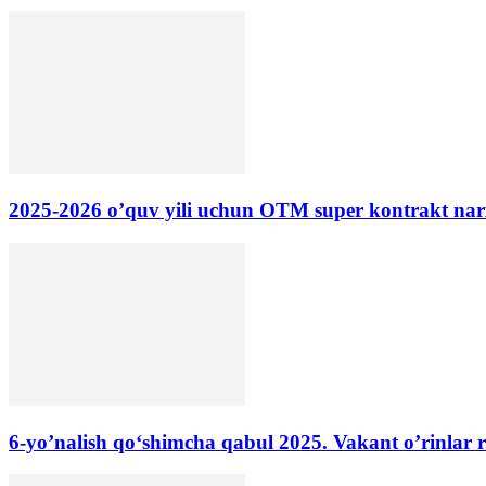
2025-2026 o’quv yili uchun OTM super kontrakt narxl
6-yo’nalish qo‘shimcha qabul 2025. Vakant o’rinlar r