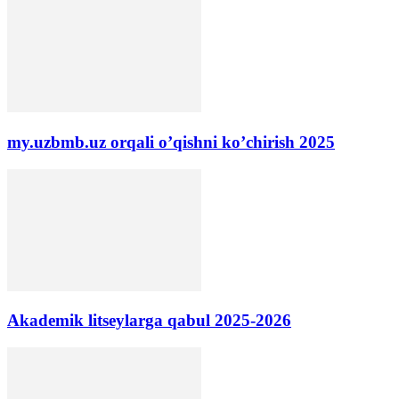
my.uzbmb.uz orqali o’qishni ko’chirish 2025
Akademik litseylarga qabul 2025-2026