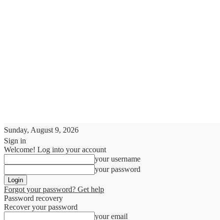
Sunday, August 9, 2026
Sign in
Welcome! Log into your account
your username
your password
Forgot your password? Get help
Password recovery
Recover your password
your email