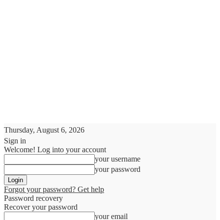
Thursday, August 6, 2026
Sign in
Welcome! Log into your account
your username
your password
Forgot your password? Get help
Password recovery
Recover your password
your email