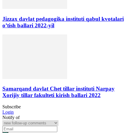
Jizzax davlat pedagogika instituti qabul kvotalari
o’tish ballari 2022-yil
Samarqand davlat Chet tillar instituti Narpay
Xorijiy tillar fakulteti kirish ballari 2022
Subscribe
Login
Notify of