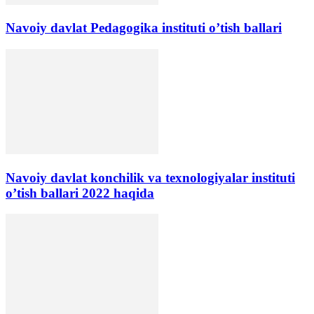
Navoiy davlat Pedagogika instituti o’tish ballari
Navoiy davlat konchilik va texnologiyalar instituti
o’tish ballari 2022 haqida