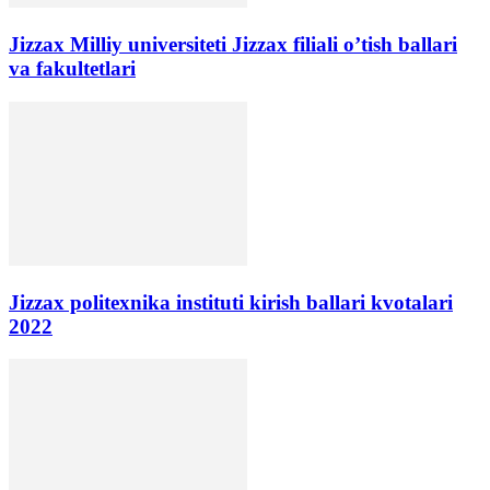
Jizzax Milliy universiteti Jizzax filiali o’tish ballari
va fakultetlari
Jizzax politexnika instituti kirish ballari kvotalari
2022