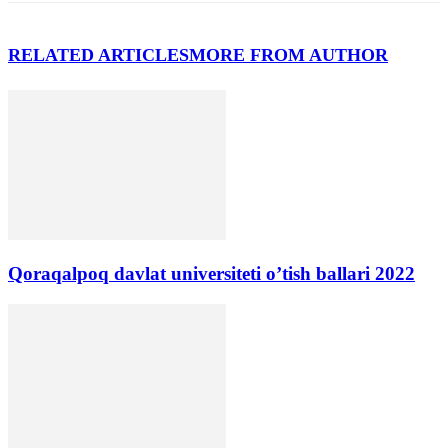
RELATED ARTICLES
MORE FROM AUTHOR
Qoraqalpoq davlat universiteti o’tish ballari 2022