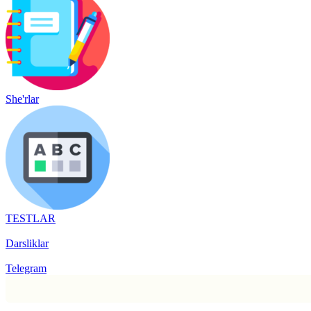
She'rlar
TESTLAR
Darsliklar
Telegram