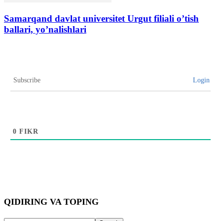
Samarqand davlat universitet Urgut filiali o’tish
ballari, yo’nalishlari
Subscribe
Login
0
FIKR
QIDIRING VA TOPING