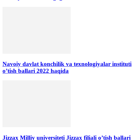
Navoiy davlat konchilik va texnologiyalar instituti
o’tish ballari 2022 haqida
Jizzax Milliy universiteti Jizzax filiali o’tish ballari