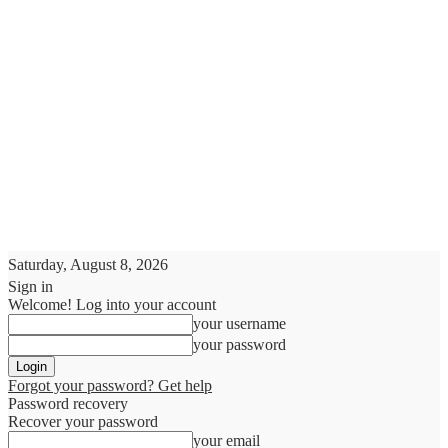
Saturday, August 8, 2026
Sign in
Welcome! Log into your account
your username
your password
Forgot your password? Get help
Password recovery
Recover your password
your email