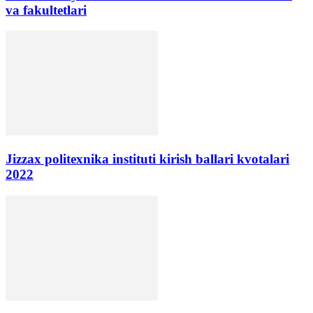
va fakultetlari
Jizzax politexnika instituti kirish ballari kvotalari
2022