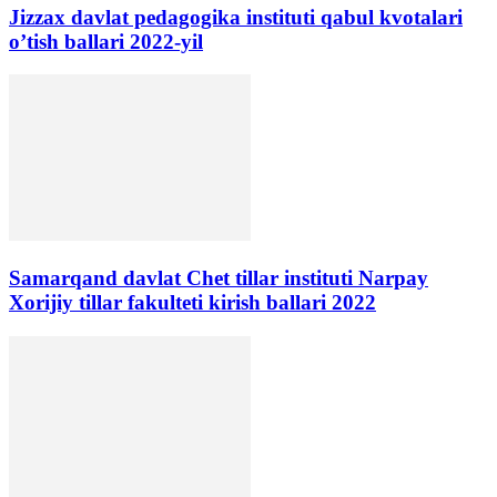
Jizzax davlat pedagogika instituti qabul kvotalari
o’tish ballari 2022-yil
Samarqand davlat Chet tillar instituti Narpay
Xorijiy tillar fakulteti kirish ballari 2022