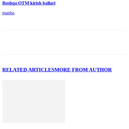
Boshqa OTM kirish ballari
manba
RELATED ARTICLES
MORE FROM AUTHOR