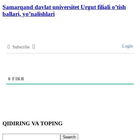
Samarqand davlat universitet Urgut filiali o’tish
ballari, yo’nalishlari
Login
Subscribe
0
FIKR
QIDIRING VA TOPING