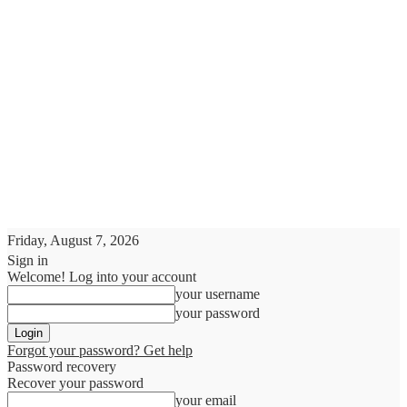
Friday, August 7, 2026
Sign in
Welcome! Log into your account
your username
your password
Forgot your password? Get help
Password recovery
Recover your password
your email