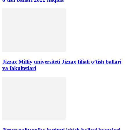
Jizzax Milliy universiteti Jizzax filiali o’tish ballari
va fakultetlari