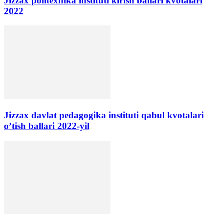
Jizzax politexnika instituti kirish ballari kvotalari
2022
Jizzax davlat pedagogika instituti qabul kvotalari
o’tish ballari 2022-yil