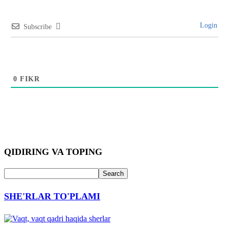
Login
Subscribe
0
FIKR
QIDIRING VA TOPING
SHE'RLAR TO'PLAMI