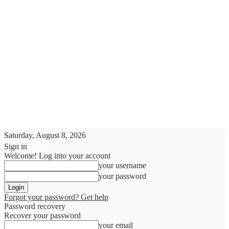
Saturday, August 8, 2026
Sign in
Welcome! Log into your account
your username
your password
Forgot your password? Get help
Password recovery
Recover your password
your email