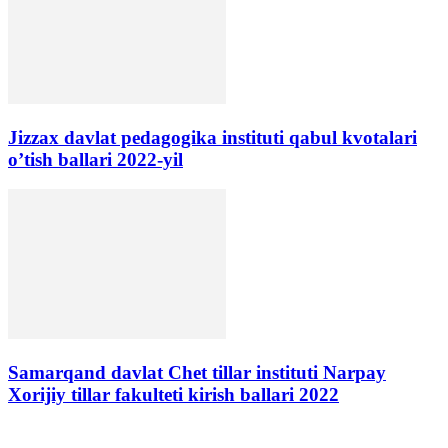
Jizzax davlat pedagogika instituti qabul kvotalari
o’tish ballari 2022-yil
Samarqand davlat Chet tillar instituti Narpay
Xorijiy tillar fakulteti kirish ballari 2022