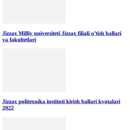
Jizzax Milliy universiteti Jizzax filiali o’tish ballari
va fakultetlari
Jizzax politexnika instituti kirish ballari kvotalari
2022