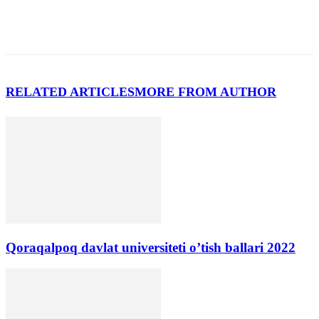
RELATED ARTICLES
MORE FROM AUTHOR
Qoraqalpoq davlat universiteti o’tish ballari 2022