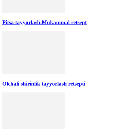
Pitsa tayyorlash.Mukammal retsept
Olchali shirinlik tayyorlash retsepti