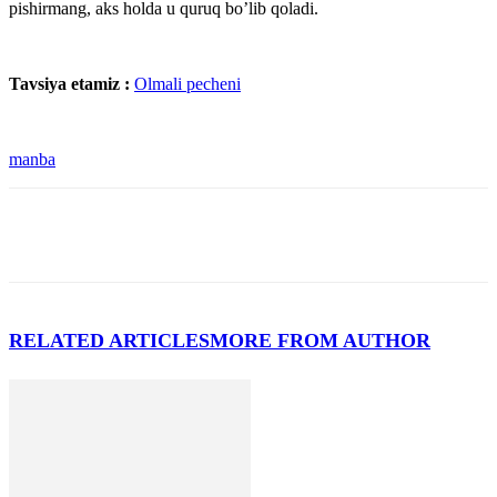
pishirmang, aks holda u quruq bo’lib qoladi.
Tavsiya etamiz :
Olmali pecheni
manba
RELATED ARTICLES
MORE FROM AUTHOR