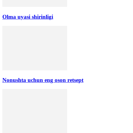
Olma uyasi shirinligi
Nonushta uchun eng oson retsept