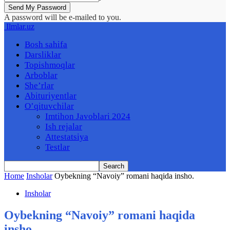
A password will be e-mailed to you.
Ilmlar.uz
Bosh sahifa
Darsliklar
Topishmoqlar
Arboblar
She’rlar
Abituriyentlar
O’qituvchilar
Imtihon Javoblari 2024
Ish rejalar
Attestatsiya
Testlar
Home
Insholar
Oybekning “Navoiy” romani haqida insho.
Insholar
Oybekning “Navoiy” romani haqida
insho.