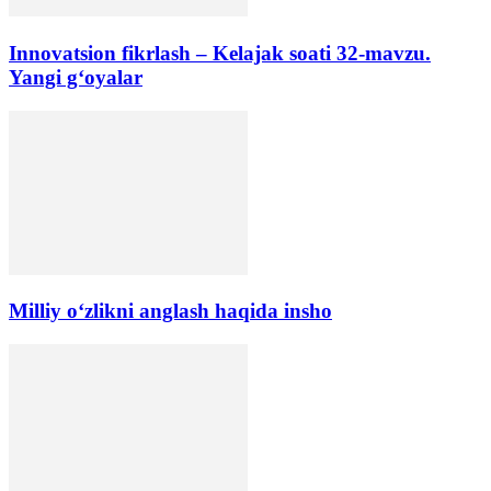
Innovatsion fikrlash – Kelajak soati 32-mavzu.
Yangi g‘oyalar
Milliy o‘zlikni anglash haqida insho