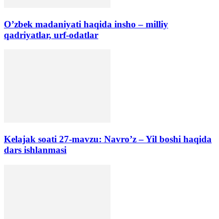
O’zbek madaniyati haqida insho – milliy
qadriyatlar, urf-odatlar
Kelajak soati 27-mavzu: Navro’z – Yil boshi haqida
dars ishlanmasi