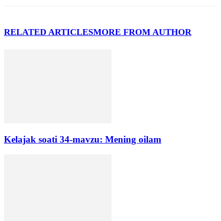
RELATED ARTICLES
MORE FROM AUTHOR
Kelajak soati 34-mavzu: Mening oilam