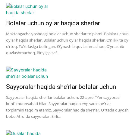
Bolalar uchun oylar haqida sherlar
Maktabgacha yoshdagi bolalar uchun sherlar to'plami. Bolalar uchun
oylar haqida sherlar. Bolalar uchun oylar haqida sherlar. O’n ikkita oy
o’rtoq, To’rt faslga bo’lingan. O’ynashib quvlashmachoq, O’ynashib
quvlashmachoq, Bir yilga saf...
Sayyoralar haqida she’rlar bolalar uchun
Sayyoralar haqida she'rlar bolalar uchun. 22-aprel "Yer sayyorasi
kuni" munosabati bilan Sayyoralar haqida eng sara she'rlar
to'plamini taqdim etamiz. Sayyoralar haqida she'rlar. O’rtada quyosh
bobo Atrofda sayyoralar, Sirli...