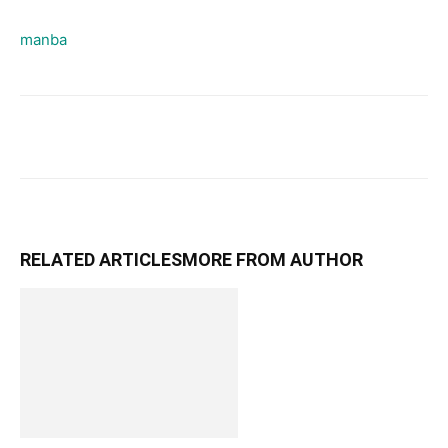
manba
RELATED ARTICLES
MORE FROM AUTHOR