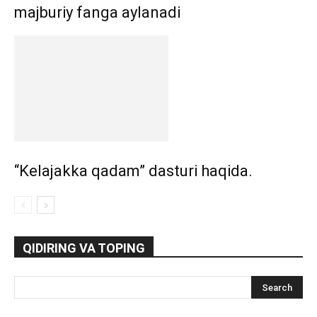
majburiy fanga aylanadi
“Kelajakka qadam” dasturi haqida.
QIDIRING VA TOPING