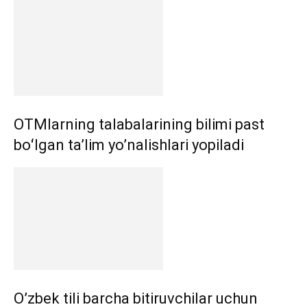
OTMlarning talabalarining bilimi past
boʻlgan ta’lim yo’nalishlari yopiladi
O’zbek tili barcha bitiruvchilar uchun