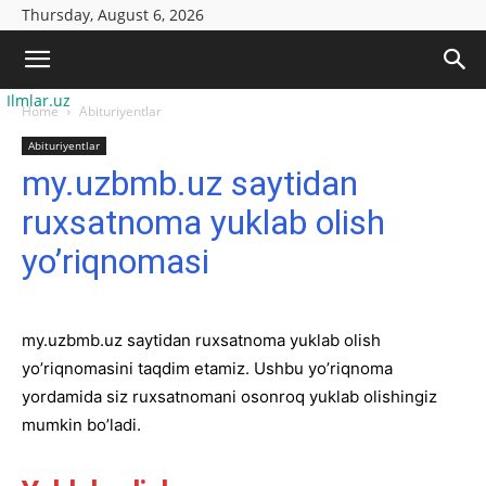
Thursday, August 6, 2026
Ilmlar.uz
Home
Abituriyentlar
Abituriyentlar
my.uzbmb.uz saytidan
ruxsatnoma yuklab olish
yo’riqnomasi
my.uzbmb.uz saytidan ruxsatnoma yuklab olish
yo’riqnomasini taqdim etamiz. Ushbu yo’riqnoma
yordamida siz ruxsatnomani osonroq yuklab olishingiz
mumkin bo’ladi.