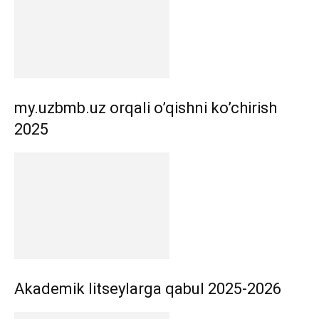
my.uzbmb.uz orqali o’qishni ko’chirish
2025
Akademik litseylarga qabul 2025-2026