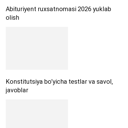
Abituriyent ruxsatnomasi 2026 yuklab
olish
Konstitutsiya bo’yicha testlar va savol,
javoblar