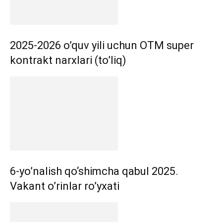
2025-2026 o’quv yili uchun OTM super
kontrakt narxlari (to’liq)
6-yo’nalish qo‘shimcha qabul 2025.
Vakant o’rinlar ro’yxati