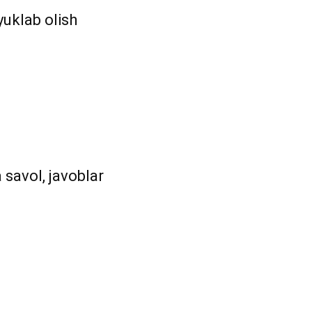
yuklab olish
 savol, javoblar