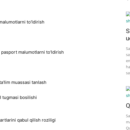
S
u
Sa
sa
en
ha
sa
Q
Sa
ma
Qu