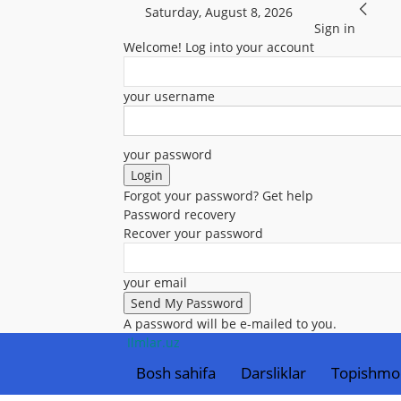
Saturday, August 8, 2026
Sign in
Welcome! Log into your account
your username
your password
Forgot your password? Get help
Password recovery
Recover your password
your email
A password will be e-mailed to you.
Ilmlar.uz
Bosh sahifa
Darsliklar
Topishmo