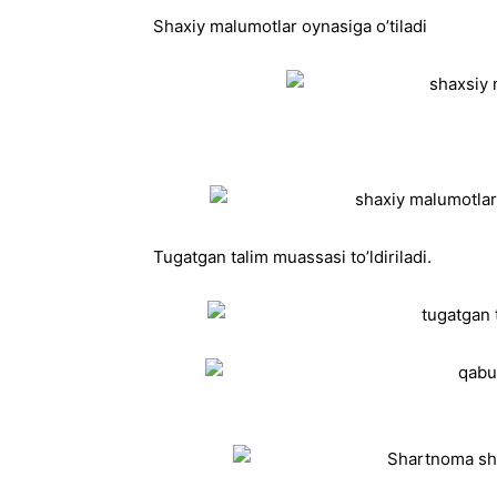
Shaxiy malumotlar oynasiga o’tiladi
Tugatgan talim muassasi to’ldiriladi.