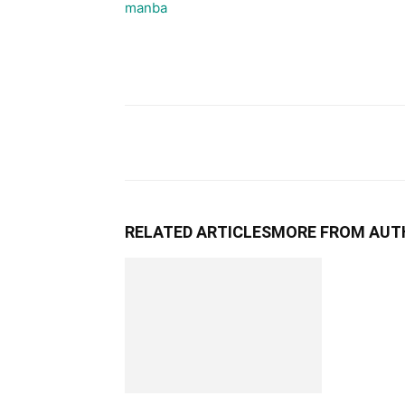
manba
RELATED ARTICLES
MORE FROM AUT