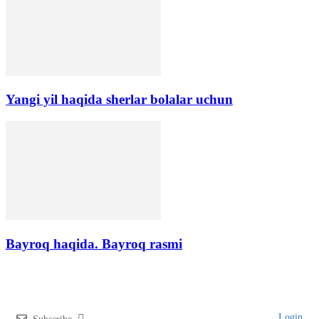
Yangi yil haqida sherlar bolalar uchun
Bayroq haqida. Bayroq rasmi
Login