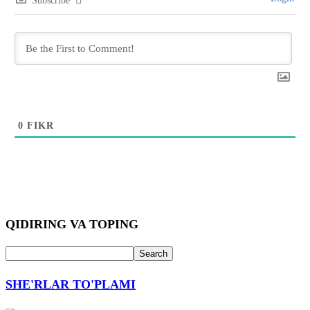
Subscribe
0
FIKR
QIDIRING VA TOPING
SHE'RLAR TO'PLAMI