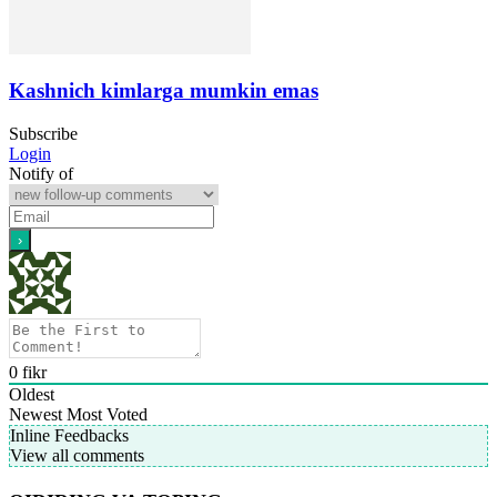
Kashnich kimlarga mumkin emas
Subscribe
Login
Notify of
0
fikr
Oldest
Newest
Most Voted
Inline Feedbacks
View all comments