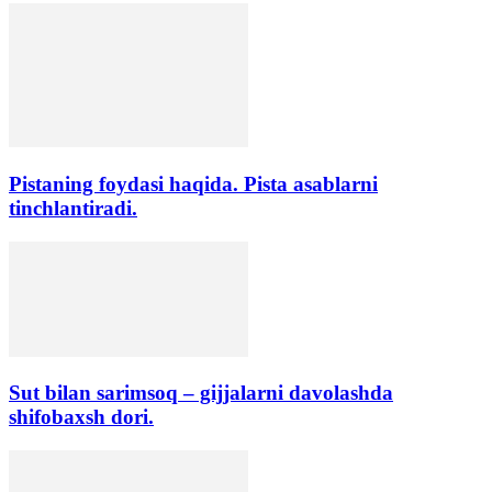
Pistaning foydasi haqida. Pista asablarni
tinchlantiradi.
Sut bilan sarimsoq – gijjalarni davolashda
shifobaxsh dori.