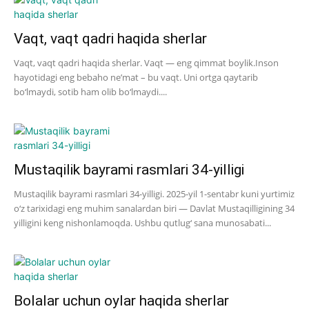
Vaqt, vaqt qadri haqida sherlar
Vaqt, vaqt qadri haqida sherlar. Vaqt — eng qimmat boylik.Inson
hayotidagi eng bebaho ne’mat – bu vaqt. Uni ortga qaytarib
bo‘lmaydi, sotib ham olib bo‘lmaydi....
Mustaqilik bayrami rasmlari 34-yilligi
Mustaqilik bayrami rasmlari 34-yilligi. 2025-yil 1-sentabr kuni yurtimiz
o‘z tarixidagi eng muhim sanalardan biri — Davlat Mustaqilligining 34
yilligini keng nishonlamoqda. Ushbu qutlug‘ sana munosabati...
Bolalar uchun oylar haqida sherlar