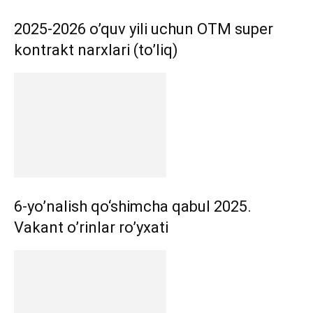
2025-2026 o’quv yili uchun OTM super
kontrakt narxlari (to’liq)
6-yo’nalish qo‘shimcha qabul 2025.
Vakant o’rinlar ro’yxati