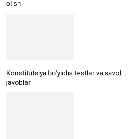
olish
Konstitutsiya bo’yicha testlar va savol,
javoblar