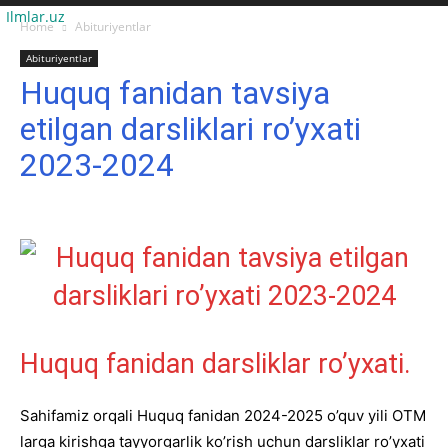
Ilmlar.uz
Home
Abituriyentlar
Abituriyentlar
Huquq fanidan tavsiya
etilgan darsliklari ro’yxati
2023-2024
Huquq fanidan darsliklar ro’yxati.
Sahifamiz orqali Huquq fanidan 2024-2025 o’quv yili OTM
larga kirishga tayyorgarlik ko’rish uchun darsliklar ro’yxati