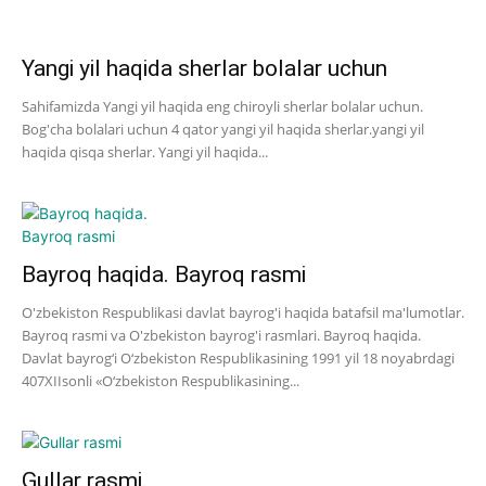
Yangi yil haqida sherlar bolalar uchun
Sahifamizda Yangi yil haqida eng chiroyli sherlar bolalar uchun.
Bog'cha bolalari uchun 4 qator yangi yil haqida sherlar.yangi yil
haqida qisqa sherlar. Yangi yil haqida...
Bayroq haqida. Bayroq rasmi
O'zbekiston Respublikasi davlat bayrog'i haqida batafsil ma'lumotlar.
Bayroq rasmi va O'zbekiston bayrog'i rasmlari. Bayroq haqida.
Davlat bayrog‘i O‘zbekiston Respublikasining 1991 yil 18 noyabrdagi
407­XII­sonli «O‘zbekiston Respublikasining...
Gullar rasmi.