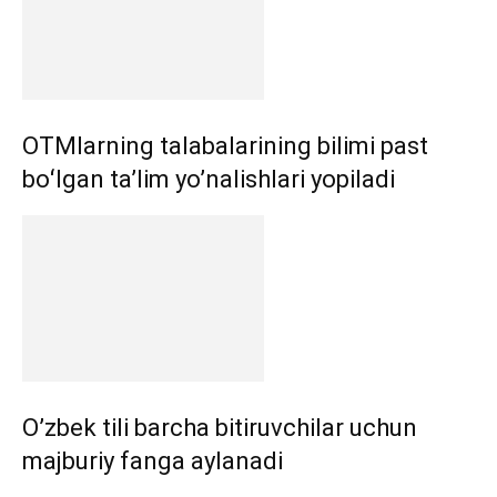
OTMlarning talabalarining bilimi past
boʻlgan ta’lim yo’nalishlari yopiladi
O’zbek tili barcha bitiruvchilar uchun
majburiy fanga aylanadi