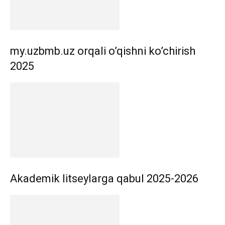
my.uzbmb.uz orqali o’qishni ko’chirish
2025
Akademik litseylarga qabul 2025-2026