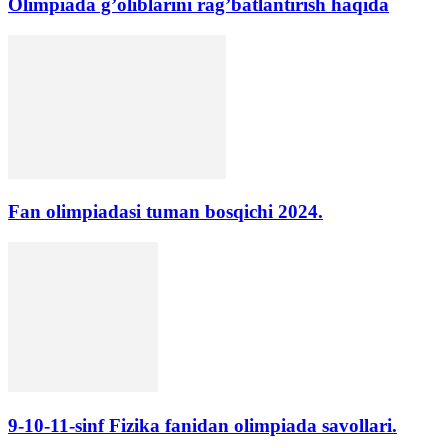
Olimpiada g’oliblarini rag’batlantirish haqida
Fan olimpiadasi tuman bosqichi 2024.
9-10-11-sinf Fizika fanidan olimpiada savollari.