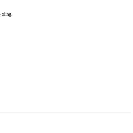
 oling.