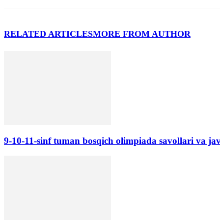
RELATED ARTICLES
MORE FROM AUTHOR
9-10-11-sinf tuman bosqich olimpiada savollari va ja