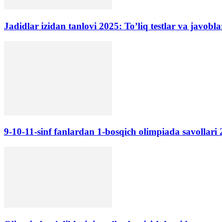
Jadidlar izidan tanlovi 2025: To’liq testlar va javobla
9-10-11-sinf fanlardan 1-bosqich olimpiada savollari