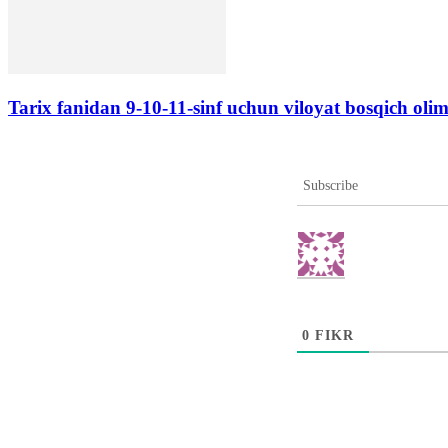
Tarix fanidan 9-10-11-sinf uchun viloyat bosqich olim
Subscribe
0
FIKR