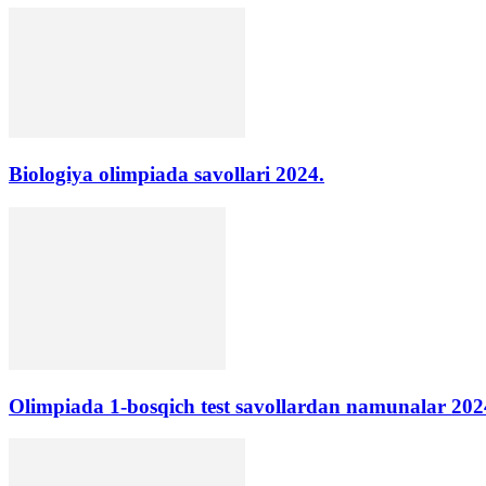
Biologiya olimpiada savollari 2024.
Olimpiada 1-bosqich test savollardan namunalar 202