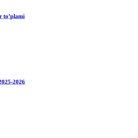
r to’plami
 2025-2026