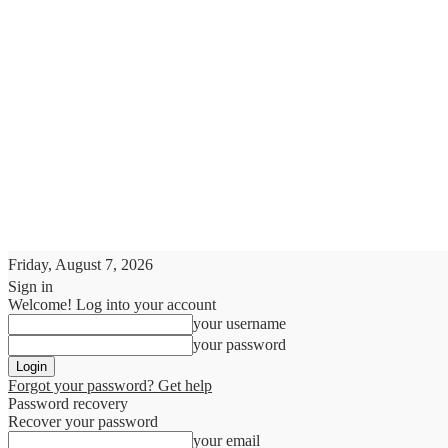
Friday, August 7, 2026
Sign in
Welcome! Log into your account
your username
your password
Forgot your password? Get help
Password recovery
Recover your password
your email