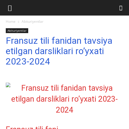
Ilmlar.uz
Home
Abituriyentlar
Abituriyentlar
Fransuz tili fanidan tavsiya
etilgan darsliklari ro’yxati
2023-2024