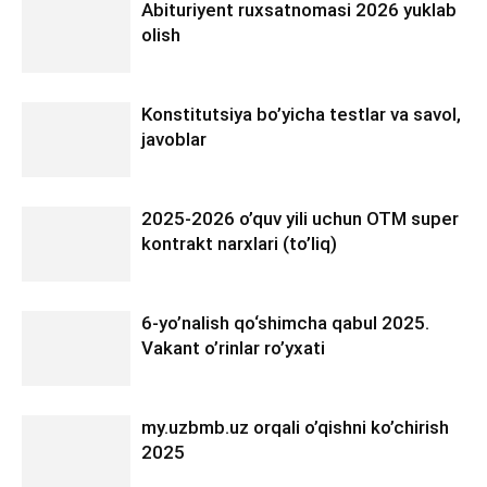
Abituriyent ruxsatnomasi 2026 yuklab
olish
Konstitutsiya bo’yicha testlar va savol,
javoblar
2025-2026 o’quv yili uchun OTM super
kontrakt narxlari (to’liq)
6-yo’nalish qo‘shimcha qabul 2025.
Vakant o’rinlar ro’yxati
my.uzbmb.uz orqali o’qishni ko’chirish
2025