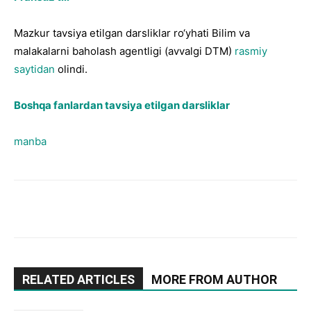
Mazkur tavsiya etilgan darsliklar ro‘yhati Bilim va
malakalarni baholash agentligi (avvalgi DTM)
rasmiy
saytidan
olindi.
Boshqa fanlardan tavsiya etilgan darsliklar
manba
RELATED ARTICLES
MORE FROM AUTHOR