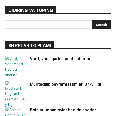
QIDIRING VA TOPING
SHE'RLAR TO'PLAMI
Vaqt, vaqt qadri haqida sherlar
Mustaqilik bayrami rasmlari 34-yilligi
Bolalar uchun oylar haqida sherlar