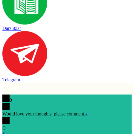
Darsliklar
Telegram
0
Would love your thoughts, please comment.
x
(
)
x