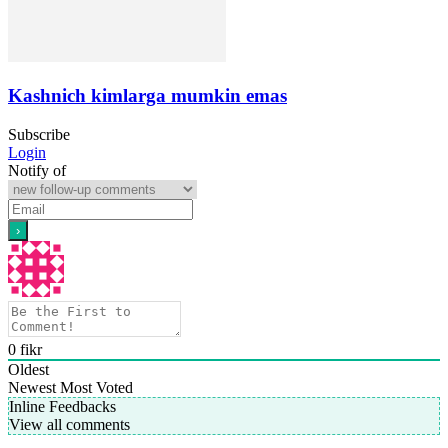
Kashnich kimlarga mumkin emas
Subscribe
Login
Notify of
0
fikr
Oldest
Newest
Most Voted
Inline Feedbacks
View all comments