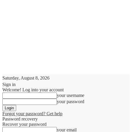
Saturday, August 8, 2026
Sign in
Welcome! Log into your account
your username
your password
Forgot your password? Get help
Password recovery
Recover your password
your email