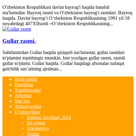
O'zbekiston Respublikasi davlat bayrog'i haqida batafsil
ma'lumotlar. Bayroq rasmi va O'zbekiston bayrog'i rasmlari. Bayroq
haqida. Davlat bayrog‘i O‘zbekiston Respublikasining 1991 yil 18
noyabrdagi 407­XII­sonli «O‘zbekiston Respublikasining...
Gullar rasmi.
Sahifamizdan Gullar haqida qiziqarli ma'lumotar, gullar rasmlari
to'plamini topishingiz mumkin. Ism yozilgan gullar rasmi, rasmli
gullar to'plami. Gullar haqida. Gullar haqidagi afsonalar nafaqat
gulchilik san’atining ajralmas...
Bosh sahifa
Darsliklar
Topishmoqlar
Arboblar
She’rlar
Abituriyentlar
O’qituvchilar
Imtihon Javoblari 2024
Ish rejalar
Attestatsiya
Testlar