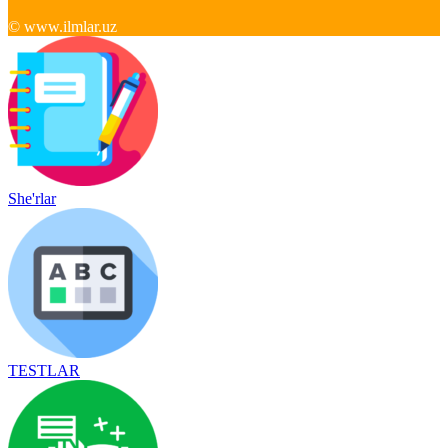
© www.ilmlar.uz
She'rlar
TESTLAR