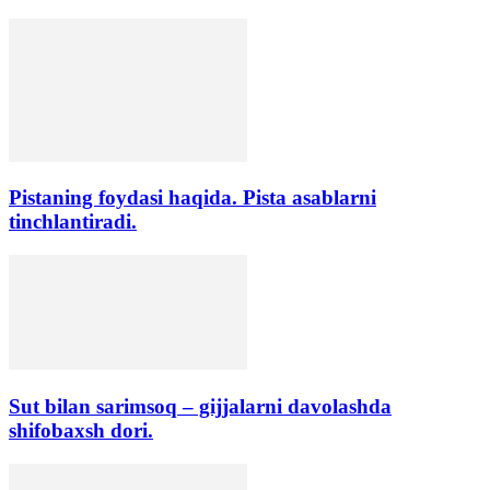
Pistaning foydasi haqida. Pista asablarni
tinchlantiradi.
Sut bilan sarimsoq – gijjalarni davolashda
shifobaxsh dori.