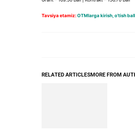
Tavsiya etamiz:
OTMlarga kirish, o’tish ball
RELATED ARTICLES
MORE FROM AUT