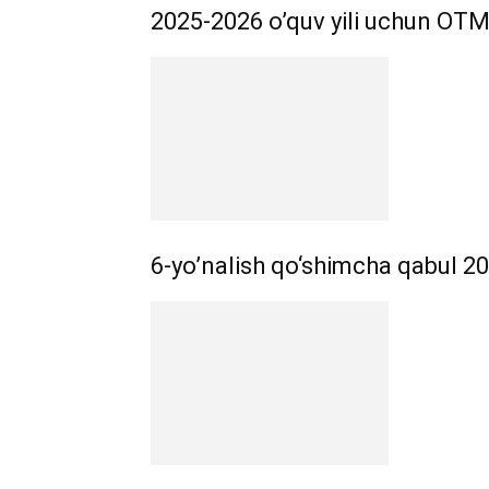
2025-2026 o’quv yili uchun OTM 
6-yo’nalish qo‘shimcha qabul 202