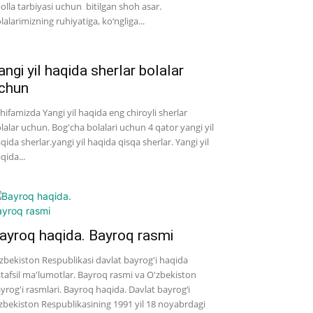
bolla tarbiyasi uchun bitilgan shoh asar.
lalarimizning ruhiyatiga, ko‘ngliga...
angi yil haqida sherlar bolalar
chun
hifamizda Yangi yil haqida eng chiroyli sherlar
lalar uchun. Bog'cha bolalari uchun 4 qator yangi yil
qida sherlar.yangi yil haqida qisqa sherlar. Yangi yil
qida...
ayroq haqida. Bayroq rasmi
zbekiston Respublikasi davlat bayrog'i haqida
tafsil ma'lumotlar. Bayroq rasmi va O'zbekiston
yrog'i rasmlari. Bayroq haqida. Davlat bayrog‘i
zbekiston Respublikasining 1991 yil 18 noyabrdagi