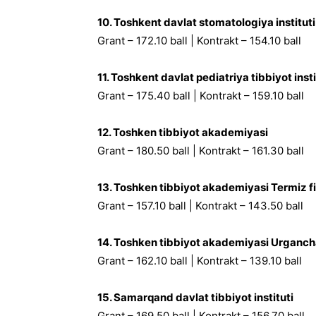
10. Toshkent davlat stomatologiya instituti
Grant – 172.10 ball | Kontrakt – 154.10 ball
11. Toshkent davlat pediatriya tibbiyot insti
Grant – 175.40 ball | Kontrakt – 159.10 ball
12. Toshken tibbiyot akademiyasi
Grant – 180.50 ball | Kontrakt – 161.30 ball
13. Toshken tibbiyot akademiyasi Termiz fil
Grant – 157.10 ball | Kontrakt – 143.50 ball
14. Toshken tibbiyot akademiyasi Urgancha 
Grant – 162.10 ball | Kontrakt – 139.10 ball
15. Samarqand davlat tibbiyot instituti
Grant – 169.50 ball | Kontrakt – 156.70 ball