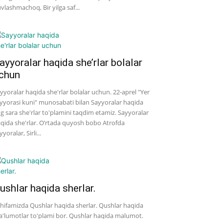
vlashmachoq, Bir yilga saf...
ayyoralar haqida she’rlar bolalar
chun
yyoralar haqida she'rlar bolalar uchun. 22-aprel "Yer
yyorasi kuni" munosabati bilan Sayyoralar haqida
g sara she'rlar to'plamini taqdim etamiz. Sayyoralar
qida she'rlar. O’rtada quyosh bobo Atrofda
yyoralar, Sirli...
ushlar haqida sherlar.
hifamizda Qushlar haqida sherlar. Qushlar haqida
'lumotlar to'plami bor. Qushlar haqida malumot.