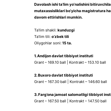
Davolash ishi ta’lim yo‘nalishini bitiruvchil
mutaxassisliklari bo‘yicha magistratura ham
davom ettirishlari mumkin.
Ta’lim shakli:
kunduzgi
Ta’lim tili:
o’zbek tili
Oliygohlar soni:
15 ta.
1. Andijon davlat tibbiyot instituti
Grant – 169.10 ball | Kontrakt – 153.10 ball
2. Buxoro davlat tibbiyot instituti
Grant – 167.30 ball | Kontrakt – 146.60 ball
3. Farg’ona jamoat salomatligi tibbiyot insti
Grant – 167.50 ball | Kontrakt – 147.50 ball