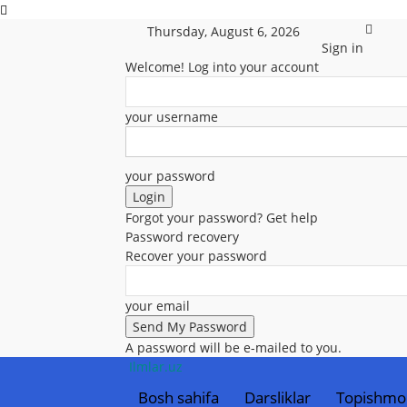
Thursday, August 6, 2026
Sign in
Welcome! Log into your account
your username
your password
Forgot your password? Get help
Password recovery
Recover your password
your email
A password will be e-mailed to you.
Ilmlar.uz
Bosh sahifa
Darsliklar
Topishmo