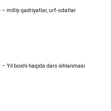
 milliy qadriyatlar, urf-odatlar
 – Yil boshi haqida dars ishlanmasi