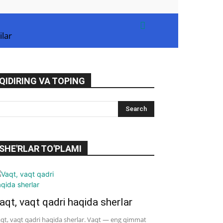
ilar
QIDIRING VA TOPING
SHE'RLAR TO'PLAMI
aqt, vaqt qadri haqida sherlar
qt, vaqt qadri haqida sherlar. Vaqt — eng qimmat