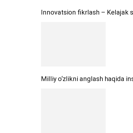
Innovatsion fikrlash – Kelajak 
Milliy o‘zlikni anglash haqida i