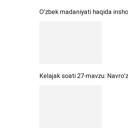
O’zbek madaniyati haqida insho –
Kelajak soati 27-mavzu: Navro’z