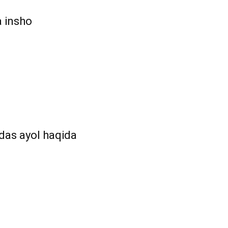
a insho
das ayol haqida