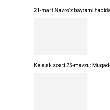
21-mart Navro’z bayrami haqid
Kelajak soati 25-mavzu: Muqad