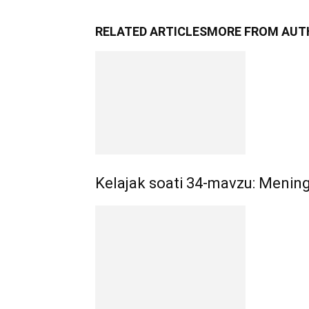
RELATED ARTICLES
MORE FROM AUT
Kelajak soati 34-mavzu: Menin