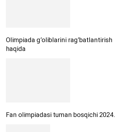
Olimpiada g’oliblarini rag’batlantirish
haqida
Fan olimpiadasi tuman bosqichi 2024.