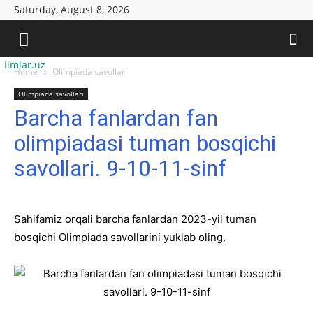
Saturday, August 8, 2026
Ilmlar.uz
Home
Olimpiada savollari
Olimpiada savollari
Barcha fanlardan fan
olimpiadasi tuman bosqichi
savollari. 9-10-11-sinf
Sahifamiz orqali barcha fanlardan 2023-yil tuman
bosqichi Olimpiada savollarini yuklab oling.