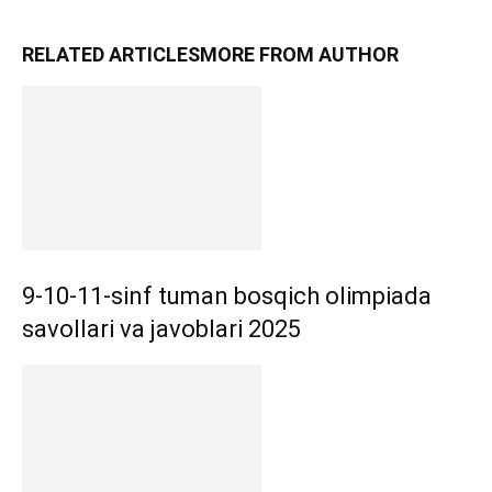
RELATED ARTICLES
MORE FROM AUTHOR
9-10-11-sinf tuman bosqich olimpiada
savollari va javoblari 2025