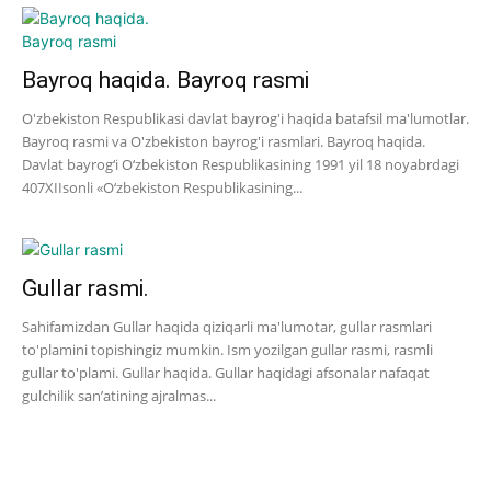
Bayroq haqida. Bayroq rasmi
O'zbekiston Respublikasi davlat bayrog'i haqida batafsil ma'lumotlar.
Bayroq rasmi va O'zbekiston bayrog'i rasmlari. Bayroq haqida.
Davlat bayrog‘i O‘zbekiston Respublikasining 1991 yil 18 noyabrdagi
407­XII­sonli «O‘zbekiston Respublikasining...
Gullar rasmi.
Sahifamizdan Gullar haqida qiziqarli ma'lumotar, gullar rasmlari
to'plamini topishingiz mumkin. Ism yozilgan gullar rasmi, rasmli
gullar to'plami. Gullar haqida. Gullar haqidagi afsonalar nafaqat
gulchilik san’atining ajralmas...