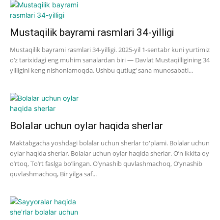
Mustaqilik bayrami rasmlari 34-yilligi
Mustaqilik bayrami rasmlari 34-yilligi. 2025-yil 1-sentabr kuni yurtimiz
o‘z tarixidagi eng muhim sanalardan biri — Davlat Mustaqilligining 34
yilligini keng nishonlamoqda. Ushbu qutlug‘ sana munosabati...
Bolalar uchun oylar haqida sherlar
Maktabgacha yoshdagi bolalar uchun sherlar to'plami. Bolalar uchun
oylar haqida sherlar. Bolalar uchun oylar haqida sherlar. O’n ikkita oy
o’rtoq, To’rt faslga bo’lingan. O’ynashib quvlashmachoq, O’ynashib
quvlashmachoq, Bir yilga saf...