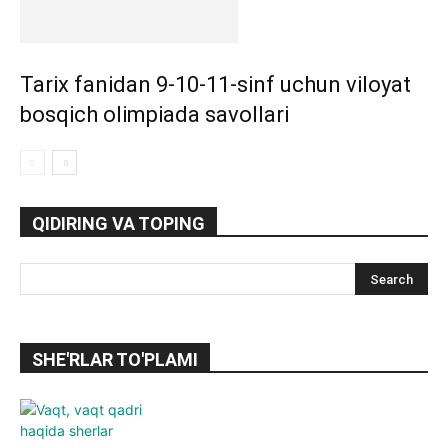
Tarix fanidan 9-10-11-sinf uchun viloyat
bosqich olimpiada savollari
QIDIRING VA TOPING
SHE'RLAR TO'PLAMI