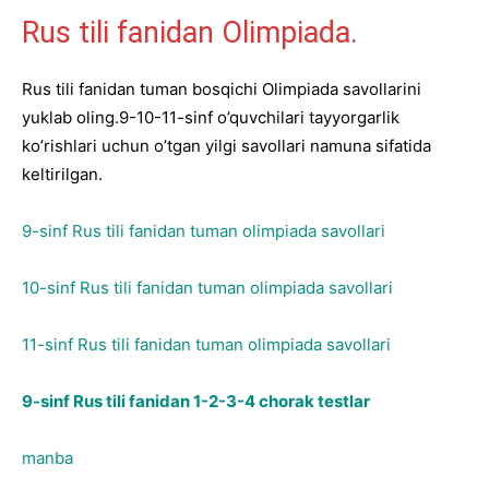
Rus tili fanidan Olimpiada.
Rus tili fanidan tuman bosqichi Olimpiada savollarini
yuklab oling.9-10-11-sinf o’quvchilari tayyorgarlik
ko’rishlari uchun o’tgan yilgi savollari namuna sifatida
keltirilgan.
9-sinf Rus tili fanidan tuman olimpiada savollari
10-sinf Rus tili fanidan tuman olimpiada savollari
11-sinf Rus tili fanidan tuman olimpiada savollari
9-sinf Rus tili fanidan 1-2-3-4 chorak testlar
manba