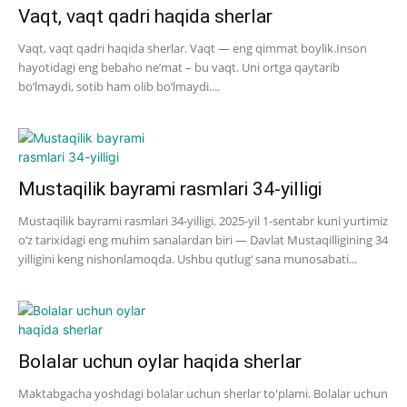
Vaqt, vaqt qadri haqida sherlar
Vaqt, vaqt qadri haqida sherlar. Vaqt — eng qimmat boylik.Inson
hayotidagi eng bebaho ne’mat – bu vaqt. Uni ortga qaytarib
bo‘lmaydi, sotib ham olib bo‘lmaydi....
Mustaqilik bayrami rasmlari 34-yilligi
Mustaqilik bayrami rasmlari 34-yilligi. 2025-yil 1-sentabr kuni yurtimiz
o‘z tarixidagi eng muhim sanalardan biri — Davlat Mustaqilligining 34
yilligini keng nishonlamoqda. Ushbu qutlug‘ sana munosabati...
Bolalar uchun oylar haqida sherlar
Maktabgacha yoshdagi bolalar uchun sherlar to'plami. Bolalar uchun