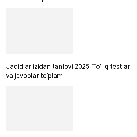
Jadidlar izidan tanlovi 2025: To’liq testlar
va javoblar to’plami