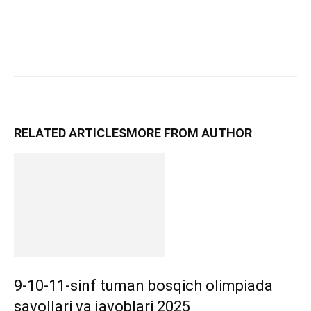
RELATED ARTICLES
MORE FROM AUTHOR
9-10-11-sinf tuman bosqich olimpiada
savollari va javoblari 2025