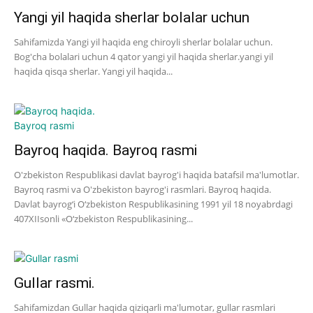
Yangi yil haqida sherlar bolalar uchun
Sahifamizda Yangi yil haqida eng chiroyli sherlar bolalar uchun.
Bog'cha bolalari uchun 4 qator yangi yil haqida sherlar.yangi yil
haqida qisqa sherlar. Yangi yil haqida...
Bayroq haqida. Bayroq rasmi
O'zbekiston Respublikasi davlat bayrog'i haqida batafsil ma'lumotlar.
Bayroq rasmi va O'zbekiston bayrog'i rasmlari. Bayroq haqida.
Davlat bayrog‘i O‘zbekiston Respublikasining 1991 yil 18 noyabrdagi
407­XII­sonli «O‘zbekiston Respublikasining...
Gullar rasmi.
Sahifamizdan Gullar haqida qiziqarli ma'lumotar, gullar rasmlari