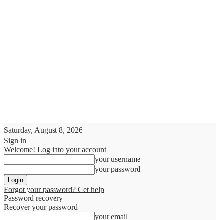
Saturday, August 8, 2026
Sign in
Welcome! Log into your account
your username
your password
Forgot your password? Get help
Password recovery
Recover your password
your email