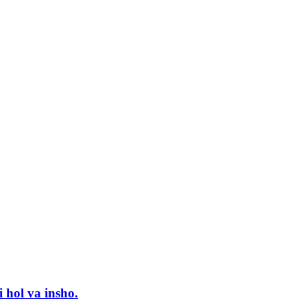
i hol va insho.