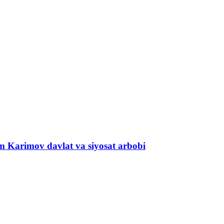
om Karimov davlat va siyosat arbobi