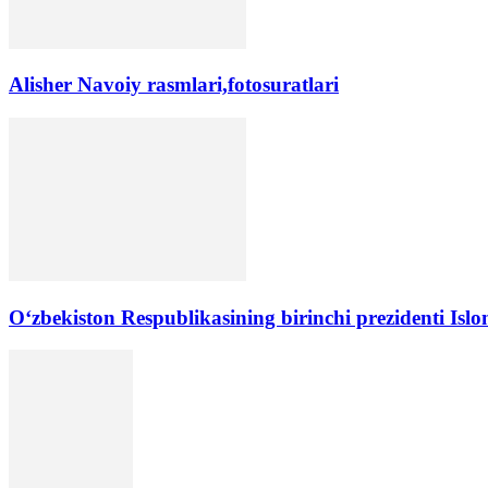
Alisher Navoiy rasmlari,fotosuratlari
Oʻzbekiston Respublikasining birinchi prezidenti Isl