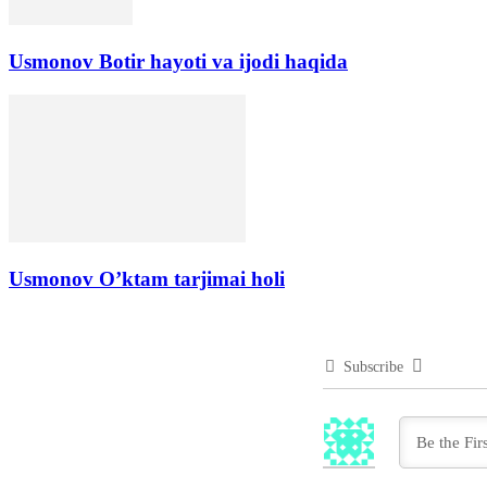
Usmonov Botir hayoti va ijodi haqida
Usmonov O’ktam tarjimai holi
Subscribe