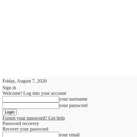
Friday, August 7, 2026
Sign in
Welcome! Log into your account
your username
your password
Forgot your password? Get help
Password recovery
Recover your password
your email