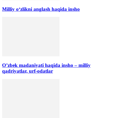
Milliy o‘zlikni anglash haqida insho
O’zbek madaniyati haqida insho – milliy
qadriyatlar, urf-odatlar