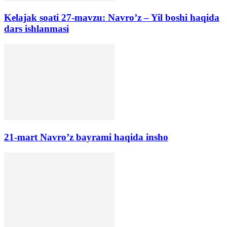
Kelajak soati 27-mavzu: Navro’z – Yil boshi haqida
dars ishlanmasi
21-mart Navro’z bayrami haqida insho