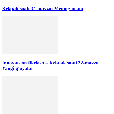
Kelajak soati 34-mavzu: Mening oilam
Innovatsion fikrlash – Kelajak soati 32-mavzu.
Yangi g‘oyalar