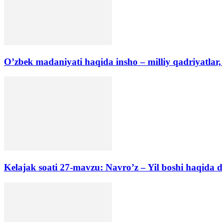
O’zbek madaniyati haqida insho – milliy qadriyatlar,
Kelajak soati 27-mavzu: Navro’z – Yil boshi haqida d