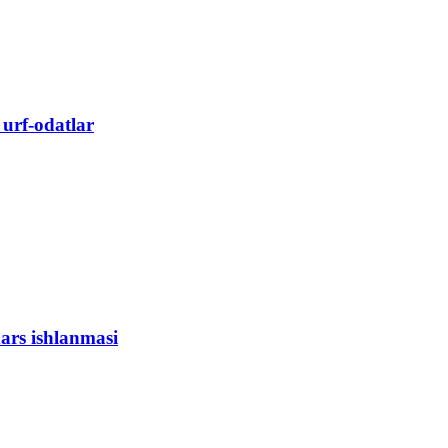
 urf-odatlar
ars ishlanmasi