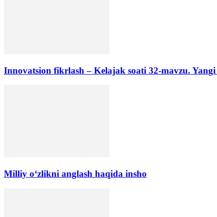
Innovatsion fikrlash – Kelajak soati 32-mavzu. Yangi
Milliy o‘zlikni anglash haqida insho