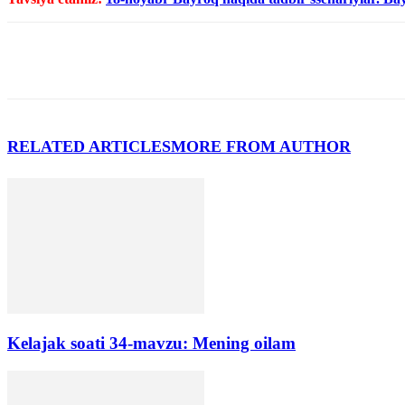
RELATED ARTICLES
MORE FROM AUTHOR
Kelajak soati 34-mavzu: Mening oilam