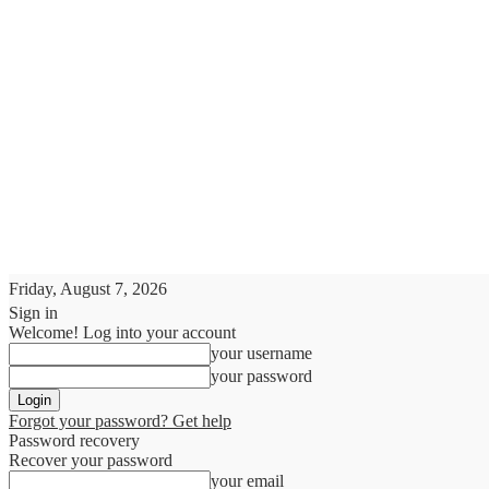
Friday, August 7, 2026
Sign in
Welcome! Log into your account
your username
your password
Forgot your password? Get help
Password recovery
Recover your password
your email