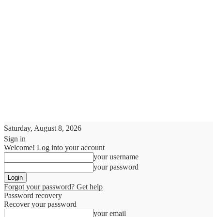
Saturday, August 8, 2026
Sign in
Welcome! Log into your account
your username
your password
Forgot your password? Get help
Password recovery
Recover your password
your email