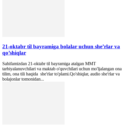
21-oktabr til bayramiga bolalar uchun she’rlar va
qo’shiqlar
Sahifamizdan 21-oktabr til bayramiga atalgan MMT
tarbiyalanuvchilari va maktab o'quvchilari uchun mo'ljalangan ona
tilim, ona tili haqida she'rlar to'plami.Qo'shiqlar, audio she'rlar va
bolajonlar tomonidan...