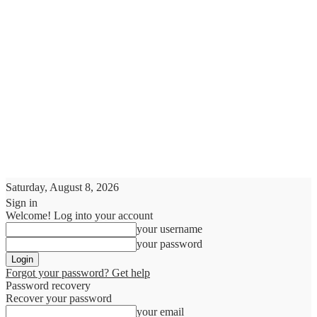
Saturday, August 8, 2026
Sign in
Welcome! Log into your account
your username
your password
Forgot your password? Get help
Password recovery
Recover your password
your email