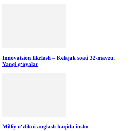
Innovatsion fikrlash – Kelajak soati 32-mavzu.
Yangi g‘oyalar
Milliy o‘zlikni anglash haqida insho