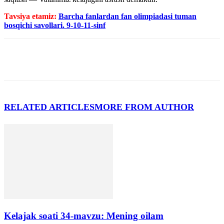
Tavsiya etamiz:
Barcha fanlardan fan olimpiadasi tuman
bosqichi savollari. 9-10-11-sinf
RELATED ARTICLES
MORE FROM AUTHOR
Kelajak soati 34-mavzu: Mening oilam