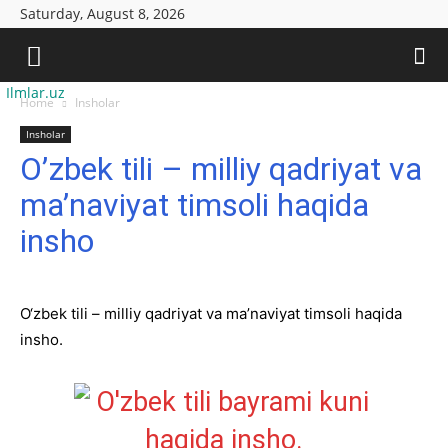
Saturday, August 8, 2026
Ilmlar.uz
Home
Insholar
Insholar
O’zbek tili – milliy qadriyat va
ma’naviyat timsoli haqida
insho
O‘zbek tili – milliy qadriyat va ma’naviyat timsoli haqida
insho.