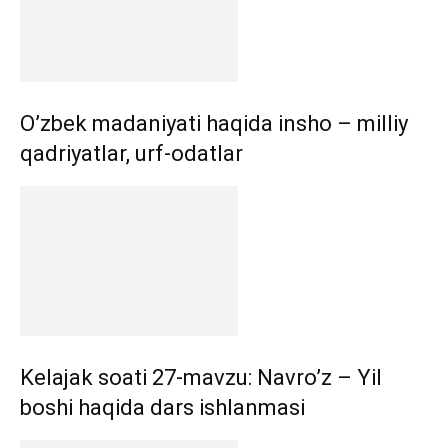
O’zbek madaniyati haqida insho – milliy
qadriyatlar, urf-odatlar
Kelajak soati 27-mavzu: Navro’z – Yil
boshi haqida dars ishlanmasi