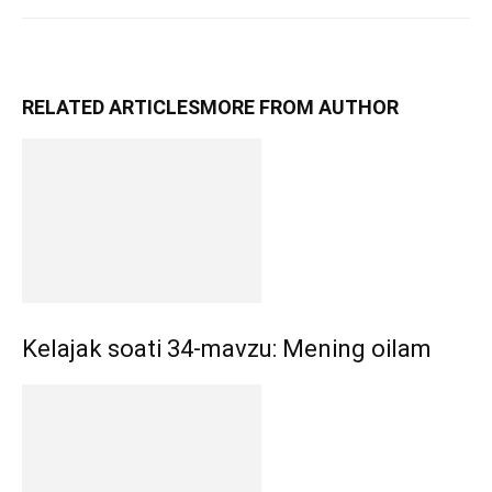
RELATED ARTICLES
MORE FROM AUTHOR
Kelajak soati 34-mavzu: Mening oilam