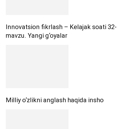
Innovatsion fikrlash – Kelajak soati 32-
mavzu. Yangi g‘oyalar
Milliy o‘zlikni anglash haqida insho