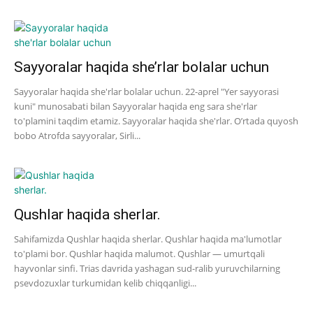
Sayyoralar haqida she’rlar bolalar uchun
Sayyoralar haqida she'rlar bolalar uchun. 22-aprel "Yer sayyorasi
kuni" munosabati bilan Sayyoralar haqida eng sara she'rlar
to'plamini taqdim etamiz. Sayyoralar haqida she'rlar. O’rtada quyosh
bobo Atrofda sayyoralar, Sirli...
Qushlar haqida sherlar.
Sahifamizda Qushlar haqida sherlar. Qushlar haqida ma'lumotlar
to'plami bor. Qushlar haqida malumot. Qushlar — umurtqali
hayvonlar sinfi. Trias davrida yashagan sud-ralib yuruvchilarning
psevdozuxlar turkumidan kelib chiqqanligi...