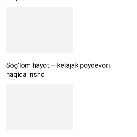
Sog‘lom hayot – kelajak poydevori
haqida insho