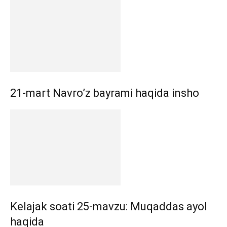
21-mart Navro’z bayrami haqida insho
Kelajak soati 25-mavzu: Muqaddas ayol
haqida