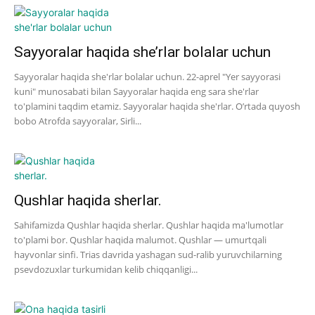
Sayyoralar haqida she’rlar bolalar uchun
Sayyoralar haqida she'rlar bolalar uchun. 22-aprel "Yer sayyorasi
kuni" munosabati bilan Sayyoralar haqida eng sara she'rlar
to'plamini taqdim etamiz. Sayyoralar haqida she'rlar. O’rtada quyosh
bobo Atrofda sayyoralar, Sirli...
Qushlar haqida sherlar.
Sahifamizda Qushlar haqida sherlar. Qushlar haqida ma'lumotlar
to'plami bor. Qushlar haqida malumot. Qushlar — umurtqali
hayvonlar sinfi. Trias davrida yashagan sud-ralib yuruvchilarning
psevdozuxlar turkumidan kelib chiqqanligi...