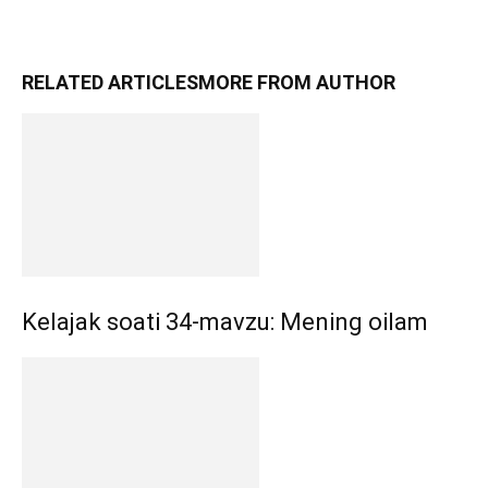
RELATED ARTICLES
MORE FROM AUTHOR
Kelajak soati 34-mavzu: Mening oilam