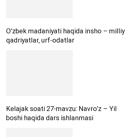
O’zbek madaniyati haqida insho – milliy
qadriyatlar, urf-odatlar
Kelajak soati 27-mavzu: Navro’z – Yil
boshi haqida dars ishlanmasi