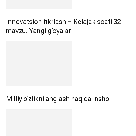
Innovatsion fikrlash – Kelajak soati 32-
mavzu. Yangi g‘oyalar
Milliy o‘zlikni anglash haqida insho