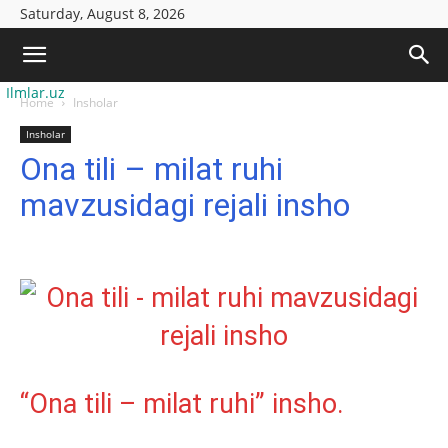
Saturday, August 8, 2026
Ilmlar.uz
Home
Insholar
Insholar
Ona tili – milat ruhi
mavzusidagi rejali insho
“Ona tili – milat ruhi” insho.