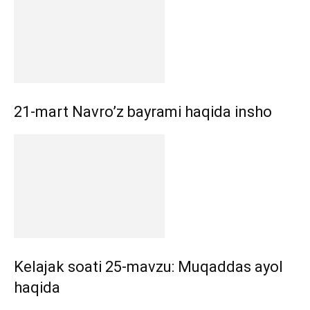
21-mart Navro’z bayrami haqida insho
Kelajak soati 25-mavzu: Muqaddas ayol
haqida