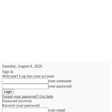
Saturday, August 8, 2026
Sign in
Welcome! Log into your account
your username
your password
Forgot your password? Get help
Password recovery
Recover your password
your email