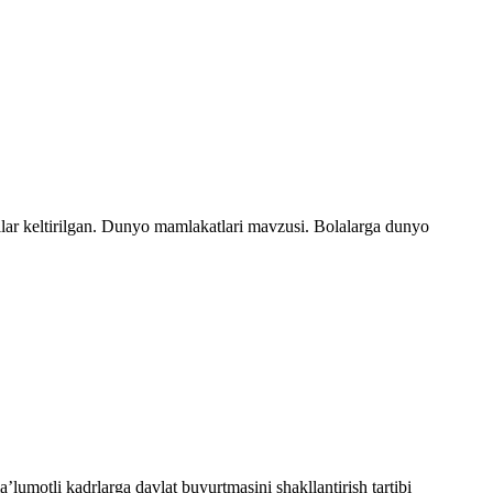
lar keltirilgan. Dunyo mamlakatlari mavzusi. Bolalarga dunyo
lumotli kadrlarga davlat buyurtmasini shakllantirish tartibi