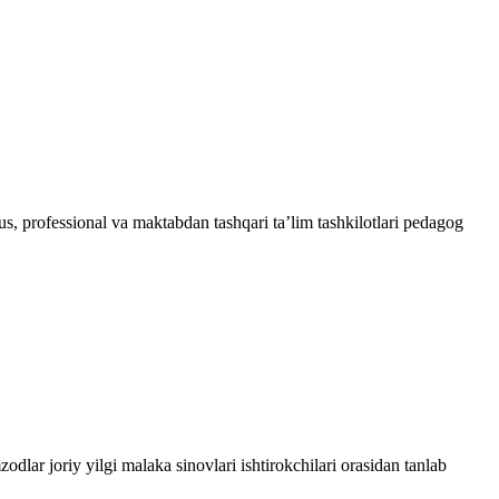
us, professional va maktabdan tashqari ta’lim tashkilotlari pedagog
ar joriy yilgi malaka sinovlari ishtirokchilari orasidan tanlab