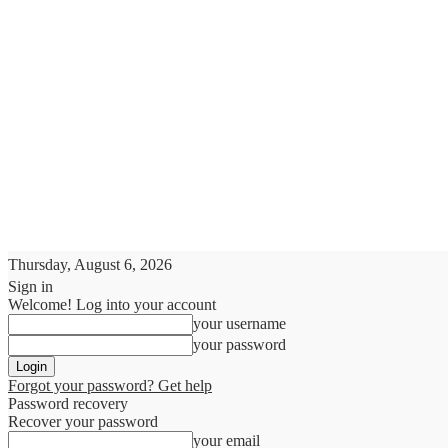
Thursday, August 6, 2026
Sign in
Welcome! Log into your account
your username
your password
Forgot your password? Get help
Password recovery
Recover your password
your email