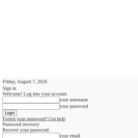
Friday, August 7, 2026
Sign in
Welcome! Log into your account
your username
your password
Forgot your password? Get help
Password recovery
Recover your password
your email