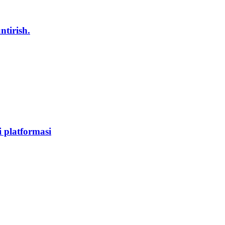
tirish.
 platformasi