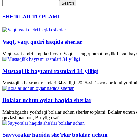
SHE'RLAR TO'PLAMI
Vaqt, vaqt qadri haqida sherlar
Vaqt, vaqt qadri haqida sherlar. Vaqt — eng qimmat boylik.Inson hayo
Mustaqilik bayrami rasmlari 34-yilligi
Mustaqilik bayrami rasmlari 34-yilligi. 2025-yil 1-sentabr kuni yurti
Bolalar uchun oylar haqida sherlar
Maktabgacha yoshdagi bolalar uchun sherlar to'plami. Bolalar uchun o
quvlashmachoq, Bir yilga saf...
Sayyoralar haqida she’rlar bolalar uchun