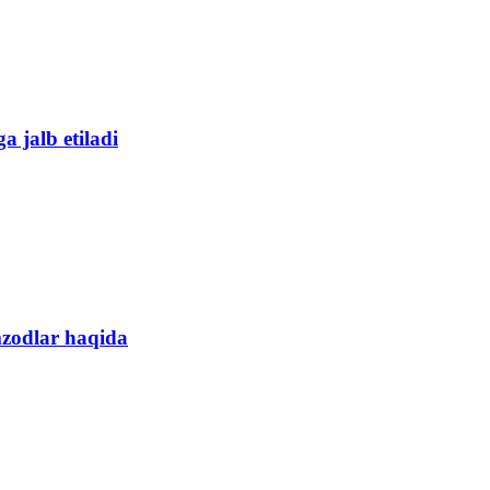
a jalb etiladi
mzodlar haqida