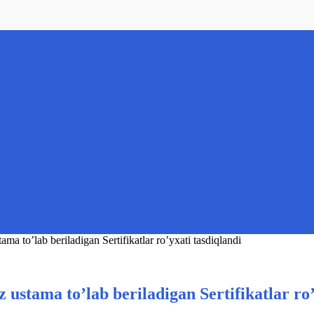
ma to’lab beriladigan Sertifikatlar ro’yxati tasdiqlandi
 ustama to’lab beriladigan Sertifikatlar ro’