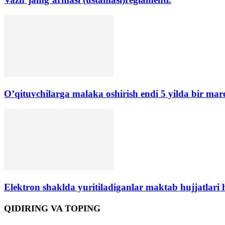
O’qituvchilarga malaka oshirish endi 5 yilda bir mar
Elektron shaklda yuritiladiganlar maktab hujjatlari
QIDIRING VA TOPING