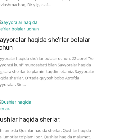
vlashmachoq, Bir yilga saf...
ayyoralar haqida she’rlar bolalar
chun
yyoralar haqida she'rlar bolalar uchun. 22-aprel "Yer
yyorasi kuni" munosabati bilan Sayyoralar haqida
g sara she'rlar to'plamini taqdim etamiz. Sayyoralar
qida she'rlar. O’rtada quyosh bobo Atrofda
yyoralar, Sirli...
ushlar haqida sherlar.
hifamizda Qushlar haqida sherlar. Qushlar haqida
'lumotlar to'plami bor. Qushlar haqida malumot.