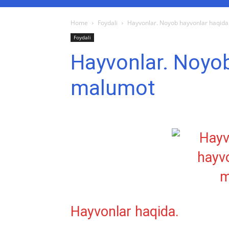
Home
Foydali
Hayvonlar. Noyob hayvonlar haqid
Foydali
Hayvonlar. Noyo
malumot
Hayvonlar haqida.