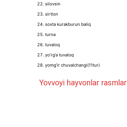
silovsin
sirtlon
soxta kurakburun baliq
turna
tuvaloq
yo’rg’a tuvaloq
yomg’ir chuvalchangi(11tur)
Yovvoyi hayvonlar rasmlar