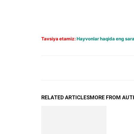
Tavsiya etamiz:
Hayvonlar haqida eng sara 
RELATED ARTICLES
MORE FROM AUT