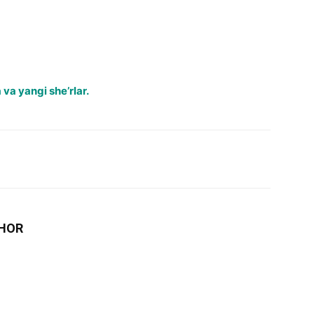
va yangi she’rlar.
HOR