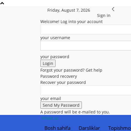
Friday, August 7, 2026
Sign in
Welcome! Log into your account
your username
your password
Forgot your password? Get help
Password recovery
Recover your password
your email
A password will be e-mailed to you.
Ilmlar.uz
Bosh sahifa
Darsliklar
Topishmo