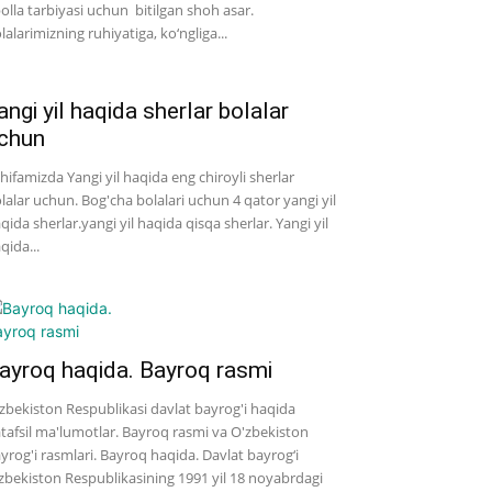
bolla tarbiyasi uchun bitilgan shoh asar.
lalarimizning ruhiyatiga, ko‘ngliga...
angi yil haqida sherlar bolalar
chun
hifamizda Yangi yil haqida eng chiroyli sherlar
lalar uchun. Bog'cha bolalari uchun 4 qator yangi yil
qida sherlar.yangi yil haqida qisqa sherlar. Yangi yil
qida...
ayroq haqida. Bayroq rasmi
zbekiston Respublikasi davlat bayrog'i haqida
tafsil ma'lumotlar. Bayroq rasmi va O'zbekiston
yrog'i rasmlari. Bayroq haqida. Davlat bayrog‘i
zbekiston Respublikasining 1991 yil 18 noyabrdagi