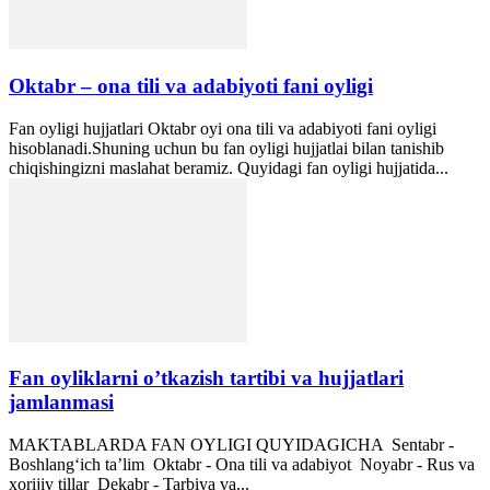
Oktabr – ona tili va adabiyoti fani oyligi
Fan oyligi hujjatlari Oktabr oyi ona tili va adabiyoti fani oyligi
hisoblanadi.Shuning uchun bu fan oyligi hujjatlai bilan tanishib
chiqishingizni maslahat beramiz. Quyidagi fan oyligi hujjatida...
Fan oyliklarni o’tkazish tartibi va hujjatlari
jamlanmasi
MAKTABLARDA FAN OYLIGI QUYIDAGICHA Sentabr -
Boshlang‘ich ta’lim Oktabr - Ona tili va adabiyot Noyabr - Rus va
xorijiy tillar Dekabr - Tarbiya va...