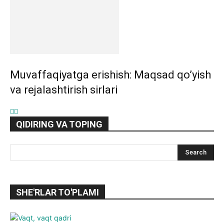
Muvaffaqiyatga erishish: Maqsad qo’yish
va rejalashtirish sirlari
QIDIRING VA TOPING
SHE'RLAR TO'PLAMI