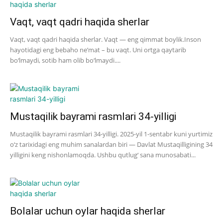
Vaqt, vaqt qadri haqida sherlar
Vaqt, vaqt qadri haqida sherlar. Vaqt — eng qimmat boylik.Inson
hayotidagi eng bebaho ne’mat – bu vaqt. Uni ortga qaytarib
bo‘lmaydi, sotib ham olib bo‘lmaydi....
Mustaqilik bayrami rasmlari 34-yilligi
Mustaqilik bayrami rasmlari 34-yilligi. 2025-yil 1-sentabr kuni yurtimiz
o‘z tarixidagi eng muhim sanalardan biri — Davlat Mustaqilligining 34
yilligini keng nishonlamoqda. Ushbu qutlug‘ sana munosabati...
Bolalar uchun oylar haqida sherlar