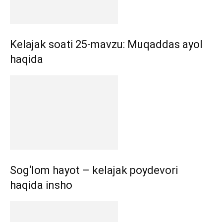
Kelajak soati 25-mavzu: Muqaddas ayol
haqida
Sog‘lom hayot – kelajak poydevori
haqida insho