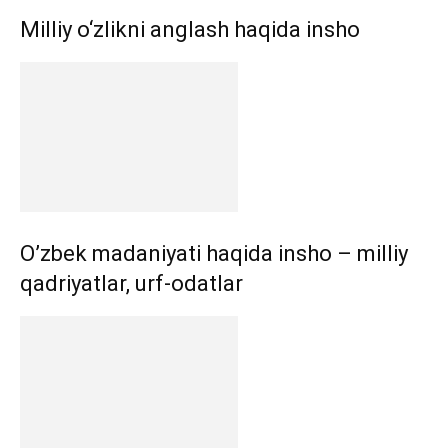
Milliy o‘zlikni anglash haqida insho
O’zbek madaniyati haqida insho – milliy
qadriyatlar, urf-odatlar