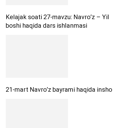
Kelajak soati 27-mavzu: Navro’z – Yil
boshi haqida dars ishlanmasi
21-mart Navro’z bayrami haqida insho