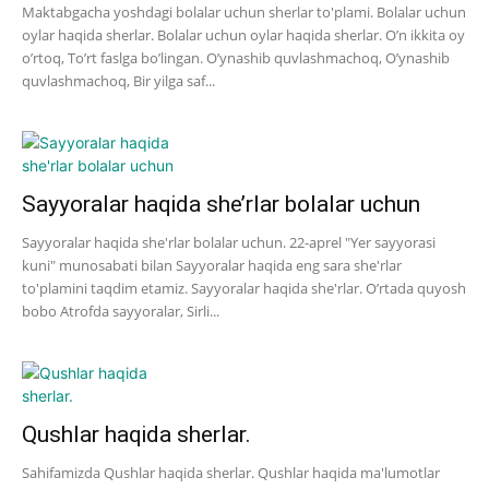
Maktabgacha yoshdagi bolalar uchun sherlar to'plami. Bolalar uchun
oylar haqida sherlar. Bolalar uchun oylar haqida sherlar. O’n ikkita oy
o’rtoq, To’rt faslga bo’lingan. O’ynashib quvlashmachoq, O’ynashib
quvlashmachoq, Bir yilga saf...
Sayyoralar haqida she’rlar bolalar uchun
Sayyoralar haqida she'rlar bolalar uchun. 22-aprel "Yer sayyorasi
kuni" munosabati bilan Sayyoralar haqida eng sara she'rlar
to'plamini taqdim etamiz. Sayyoralar haqida she'rlar. O’rtada quyosh
bobo Atrofda sayyoralar, Sirli...
Qushlar haqida sherlar.
Sahifamizda Qushlar haqida sherlar. Qushlar haqida ma'lumotlar