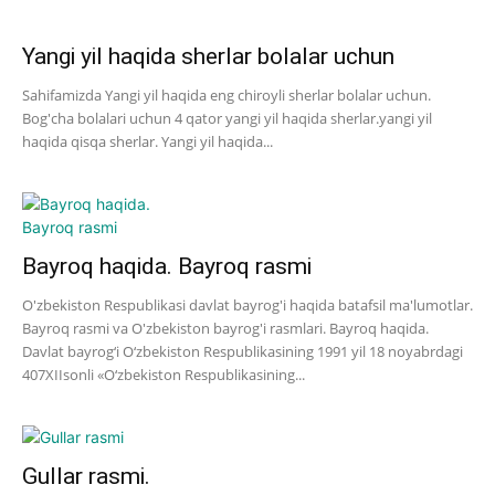
Yangi yil haqida sherlar bolalar uchun
Sahifamizda Yangi yil haqida eng chiroyli sherlar bolalar uchun.
Bog'cha bolalari uchun 4 qator yangi yil haqida sherlar.yangi yil
haqida qisqa sherlar. Yangi yil haqida...
Bayroq haqida. Bayroq rasmi
O'zbekiston Respublikasi davlat bayrog'i haqida batafsil ma'lumotlar.
Bayroq rasmi va O'zbekiston bayrog'i rasmlari. Bayroq haqida.
Davlat bayrog‘i O‘zbekiston Respublikasining 1991 yil 18 noyabrdagi
407­XII­sonli «O‘zbekiston Respublikasining...
Gullar rasmi.