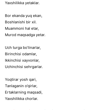
Yaxshilikka yetaklar.
Bor ekanda yuq ekan,
Boshlanishi bir xil.
Muammoni hal etar,
Murod maqsadga yetar.
Uch turga bo’linarlar,
Birinchisi odamlar,
Ikkinchisi xayvonlar,
Uchinchisi sehrgarlar.
Yoqtirar yosh qari,
Tanlaganin o’qirlar,
Ertaklarning maqsadi,
Yaxshilikka chorlar.