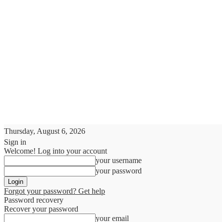
Thursday, August 6, 2026
Sign in
Welcome! Log into your account
your username
your password
Forgot your password? Get help
Password recovery
Recover your password
your email