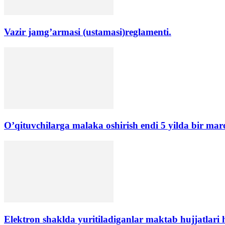
Vazir jamg’armasi (ustamasi)reglamenti.
O’qituvchilarga malaka oshirish endi 5 yilda bir mar
Elektron shaklda yuritiladiganlar maktab hujjatlari