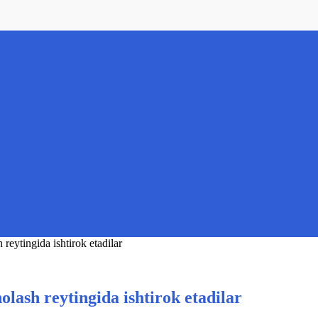
reytingida ishtirok etadilar
olash reytingida ishtirok etadilar