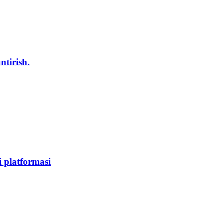
tirish.
 platformasi