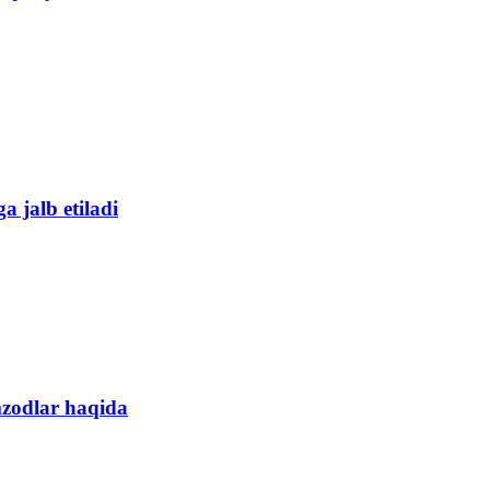
a jalb etiladi
mzodlar haqida