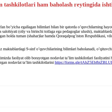
an boʼyicha egallagan bilimlari bilan bir qatorda oʼquvchilarning hayotg
ibi va salohiyati (oliy va birinchi toifaga ega pedagoglar ulushi), makta
olgan holda tuman (shahar)lar hamda Qoraqalpogʼiston Respublikasi, vi
iz maktablardagi 9-sinf oʼquvchilarining bilimlari baholanadi, oʼqituvc
imizda faoliyat olib borayotgan nodavlat taʼlim tashkilotlari faoliyatin
irgan nodavlat taʼlim tashkilotlarini
https://forms.gle/tAhZ5EbfbiZBL