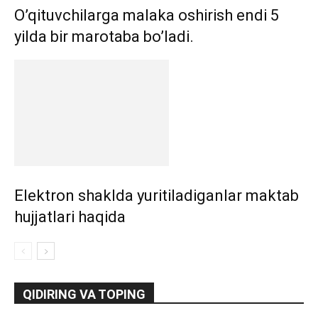
O’qituvchilarga malaka oshirish endi 5
yilda bir marotaba bo’ladi.
Elektron shaklda yuritiladiganlar maktab
hujjatlari haqida
QIDIRING VA TOPING