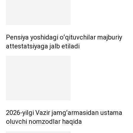
Pensiya yoshidagi oʻqituvchilar majburiy
attestatsiyaga jalb etiladi
2026-yilgi Vazir jamgʻarmasidan ustama
oluvchi nomzodlar haqida