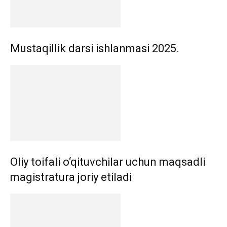
Mustaqillik darsi ishlanmasi 2025.
Oliy toifali o‘qituvchilar uchun maqsadli
magistratura joriy etiladi