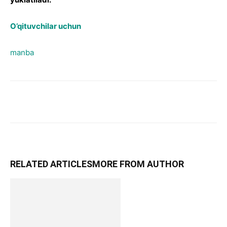
O’qituvchilar uchun
manba
RELATED ARTICLES
MORE FROM AUTHOR