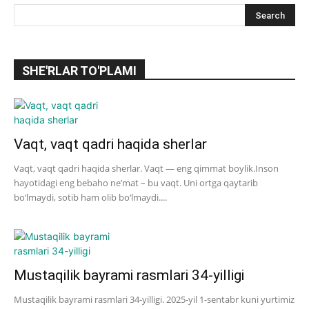
SHE'RLAR TO'PLAMI
Vaqt, vaqt qadri haqida sherlar
Vaqt, vaqt qadri haqida sherlar. Vaqt — eng qimmat boylik.Inson
hayotidagi eng bebaho ne’mat – bu vaqt. Uni ortga qaytarib
bo‘lmaydi, sotib ham olib bo‘lmaydi....
Mustaqilik bayrami rasmlari 34-yilligi
Mustaqilik bayrami rasmlari 34-yilligi. 2025-yil 1-sentabr kuni yurtimiz