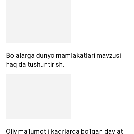
Bolalarga dunyo mamlakatlari mavzusi
haqida tushuntirish.
Oliy ma’lumotli kadrlarga bo’lgan davlat