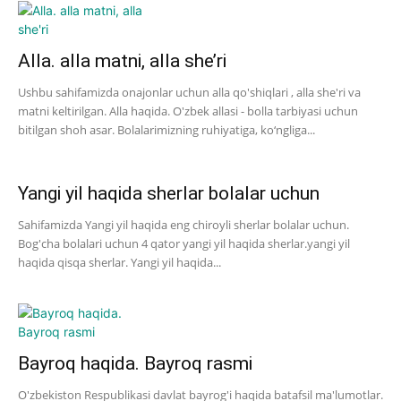
Alla. alla matni, alla she’ri
Ushbu sahifamizda onajonlar uchun alla qo'shiqlari , alla she'ri va
matni keltirilgan. Alla haqida. O'zbek allasi - bolla tarbiyasi uchun
bitilgan shoh asar. Bolalarimizning ruhiyatiga, ko‘ngliga...
Yangi yil haqida sherlar bolalar uchun
Sahifamizda Yangi yil haqida eng chiroyli sherlar bolalar uchun.
Bog'cha bolalari uchun 4 qator yangi yil haqida sherlar.yangi yil
haqida qisqa sherlar. Yangi yil haqida...
Bayroq haqida. Bayroq rasmi
O'zbekiston Respublikasi davlat bayrog'i haqida batafsil ma'lumotlar.