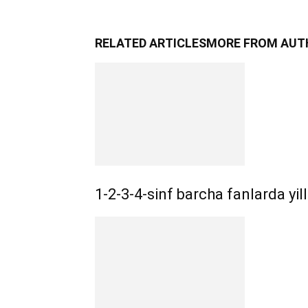
RELATED ARTICLES
MORE FROM AUT
1-2-3-4-sinf barcha fanlarda yil