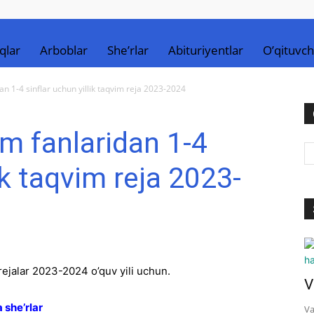
qlar
Arboblar
She’rlar
Abituriyentlar
O’qituvch
dan 1-4 sinflar uchun yillik taqvim reja 2023-2024
im fanlaridan 1-4
ik taqvim reja 2023-
 rejalar 2023-2024 o’quv yili uchun.
V
 she’rlar
Va