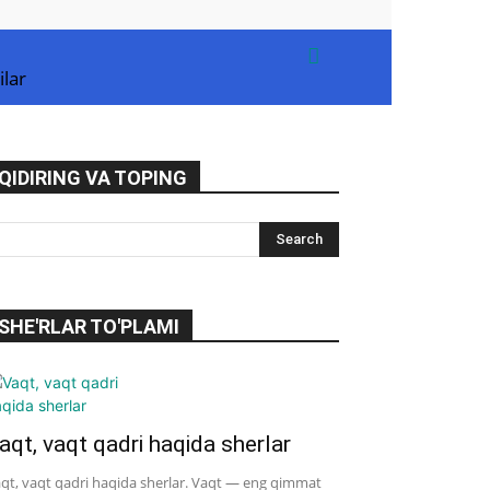
ilar
QIDIRING VA TOPING
SHE'RLAR TO'PLAMI
aqt, vaqt qadri haqida sherlar
qt, vaqt qadri haqida sherlar. Vaqt — eng qimmat