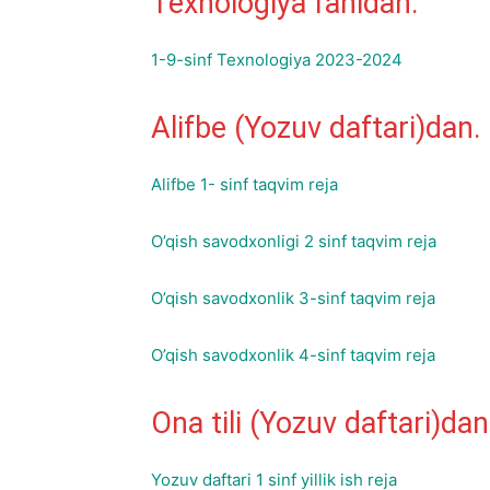
Texnologiya fanidan.
1-9-sinf Texnologiya 2023-2024
Alifbe (Yozuv daftari)dan.
Alifbe 1- sinf taqvim reja
O’qish savodxonligi 2 sinf taqvim reja
O’qish savodxonlik 3-sinf taqvim reja
O’qish savodxonlik 4-sinf taqvim reja
Ona tili (Yozuv daftari)dan
Yozuv daftari 1 sinf yillik ish reja