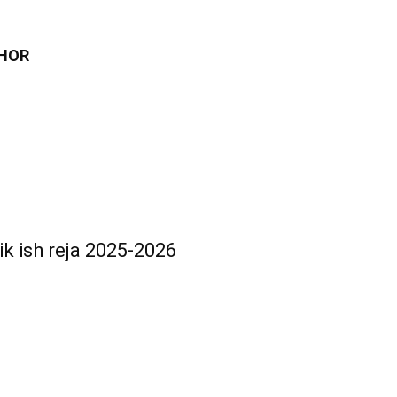
HOR
lik ish reja 2025-2026