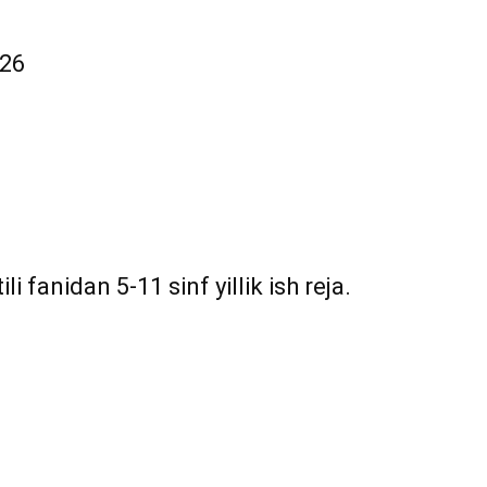
026
i fanidan 5-11 sinf yillik ish reja.