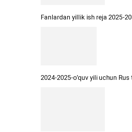
Fanlardan yillik ish reja 2025-2
2024-2025-o’quv yili uchun Rus til