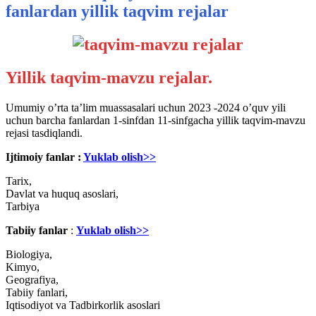
fanlardan yillik taqvim rejalar
Yillik taqvim-mavzu rejalar.
Umumiy o’rta ta’lim muassasalari uchun 2023 -2024 o’quv yili
uchun barcha fanlardan 1-sinfdan 11-sinfgacha yillik taqvim-mavzu
rejasi tasdiqlandi.
Ijtimoiy fanlar :
Yuklab olish>>
Tarix,
Davlat va huquq asoslari,
Tarbiya
Tabiiy fanlar
:
Yuklab olish>>
Biologiya,
Kimyo,
Geografiya,
Tabiiy fanlari,
Iqtisodiyot va Tadbirkorlik asoslari