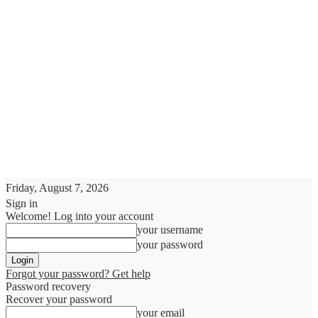
Friday, August 7, 2026
Sign in
Welcome! Log into your account
your username
your password
Forgot your password? Get help
Password recovery
Recover your password
your email