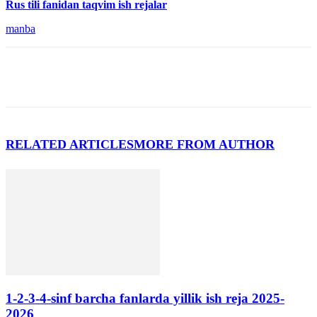
Rus tili fanidan taqvim ish rejalar
manba
RELATED ARTICLES
MORE FROM AUTHOR
1-2-3-4-sinf barcha fanlarda yillik ish reja 2025-
2026