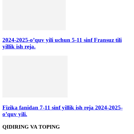
2024-2025-o’quv yili uchun 5-11 sinf Fransuz tili
yillik ish reja.
Fizika fanidan 7-11 sinf yillik ish reja 2024-2025-
o’quv yili.
QIDIRING VA TOPING