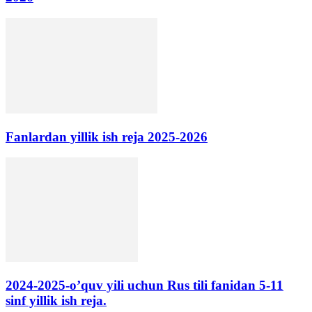
Fanlardan yillik ish reja 2025-2026
2024-2025-o’quv yili uchun Rus tili fanidan 5-11
sinf yillik ish reja.