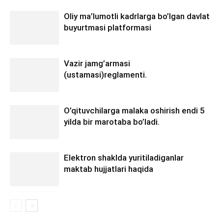
Oliy ma’lumotli kadrlarga bo’lgan davlat
buyurtmasi platformasi
Vazir jamg’armasi
(ustamasi)reglamenti.
O’qituvchilarga malaka oshirish endi 5
yilda bir marotaba bo’ladi.
Elektron shaklda yuritiladiganlar
maktab hujjatlari haqida