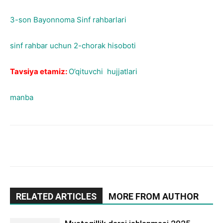
3-son Bayonnoma Sinf rahbarlari
sinf rahbar uchun 2-chorak hisoboti
Tavsiya etamiz:
O’qituvchi hujjatlari
manba
RELATED ARTICLES
MORE FROM AUTHOR