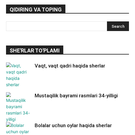
QIDIRING VA TOPING
SHE'RLAR TO'PLAMI
Vaqt, vaqt qadri haqida sherlar
Mustaqilik bayrami rasmlari 34-yilligi
Bolalar uchun oylar haqida sherlar