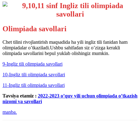
Olimpiada savollari
Chet tilini rivojlantirish maqsadida ha yili ingliz tili fanidan ham
olimpiadalar o’tkaziladi.Ushbu sahifadan siz o’zizga kerakli
olimpiada savollarini bepul yuklab olishingiz mumkin.
9-Ingliz tili olimpiada savollari
10-Ingliz tili olimpiada savollari
11-Ingliz tili olimpiada savollari
Tavsiya etamiz :
2022-2023 o’quv yili uchun olimpiada o’tkazish
nizomi va savollari
manba.