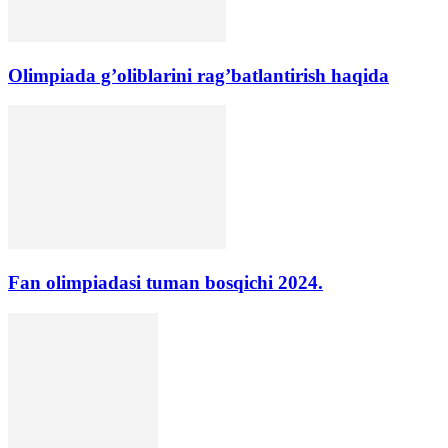
Olimpiada g’oliblarini rag’batlantirish haqida
Fan olimpiadasi tuman bosqichi 2024.