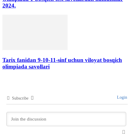
2024.
Tarix fanidan 9-10-11-sinf uchun viloyat bosqich
olimpiada savollari
Login
Subscribe