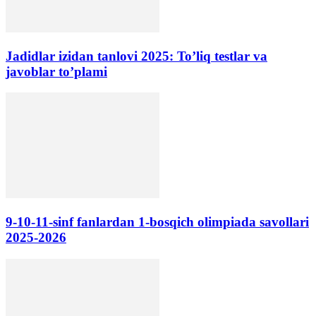
Jadidlar izidan tanlovi 2025: To’liq testlar va
javoblar to’plami
9-10-11-sinf fanlardan 1-bosqich olimpiada savollari
2025-2026