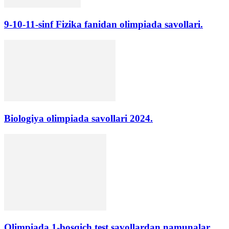
9-10-11-sinf Fizika fanidan olimpiada savollari.
Biologiya olimpiada savollari 2024.
Olimpiada 1-bosqich test savollardan namunalar