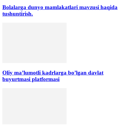
Bolalarga dunyo mamlakatlari mavzusi haqida
tushuntirish.
Oliy ma’lumotli kadrlarga bo’lgan davlat
buyurtmasi platformasi