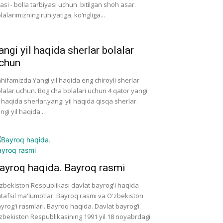
lasi - bolla tarbiyasi uchun bitilgan shoh asar.
lalarimizning ruhiyatiga, ko‘ngliga...
angi yil haqida sherlar bolalar
chun
hifamizda Yangi yil haqida eng chiroyli sherlar
lalar uchun. Bog'cha bolalari uchun 4 qator yangi
l haqida sherlar.yangi yil haqida qisqa sherlar.
ngi yil haqida...
ayroq haqida. Bayroq rasmi
zbekiston Respublikasi davlat bayrog'i haqida
tafsil ma'lumotlar. Bayroq rasmi va O'zbekiston
yrog'i rasmlari. Bayroq haqida. Davlat bayrog‘i
zbekiston Respublikasining 1991 yil 18 noyabrdagi