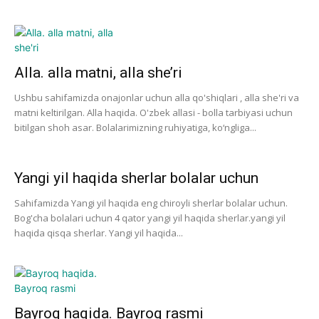
Alla. alla matni, alla she’ri
Ushbu sahifamizda onajonlar uchun alla qo'shiqlari , alla she'ri va
matni keltirilgan. Alla haqida. O'zbek allasi - bolla tarbiyasi uchun
bitilgan shoh asar. Bolalarimizning ruhiyatiga, ko‘ngliga...
Yangi yil haqida sherlar bolalar uchun
Sahifamizda Yangi yil haqida eng chiroyli sherlar bolalar uchun.
Bog'cha bolalari uchun 4 qator yangi yil haqida sherlar.yangi yil
haqida qisqa sherlar. Yangi yil haqida...
Bayroq haqida. Bayroq rasmi