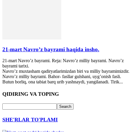
21-mart Navro’z bayrami haqida insho.
21-mart Navro’z bayrami. Reja: Navro’z milliy bayrami. Navro’z
bayrami tarixi.
Navro’z muxtasham qadiryatlarimizdan biri va milliy bayramimizdir.
Navro’z milliy bayrami. Bahor- fasllar gulshani, uyg’onish fasli.
Butun borliq, ona tabiat barq urib yashnaydi, yangilanadi. Tirik...
QIDIRING VA TOPING
SHE'RLAR TO'PLAMI