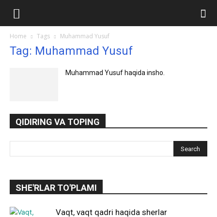
Ilmlar.uz
Home
Tags
Muhammad Yusuf
Tag: Muhammad Yusuf
Muhammad Yusuf haqida insho.
QIDIRING VA TOPING
SHE'RLAR TO'PLAMI
Vaqt, vaqt qadri haqida sherlar