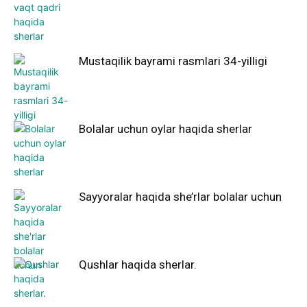
Mustaqilik bayrami rasmlari 34-yilligi
Bolalar uchun oylar haqida sherlar
Sayyoralar haqida she’rlar bolalar uchun
Qushlar haqida sherlar.