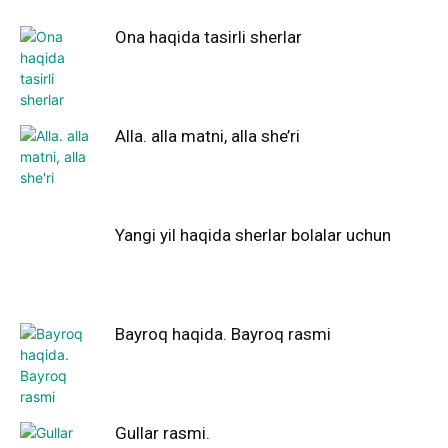
Ona haqida tasirli sherlar
Alla. alla matni, alla she’ri
Yangi yil haqida sherlar bolalar uchun
Bayroq haqida. Bayroq rasmi
Gullar rasmi.