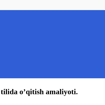
ilida o’qitish amaliyoti.