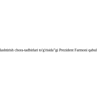
lashtirish chora-tadbirlari to'g'risida”gi Prezident Farmoni qabul