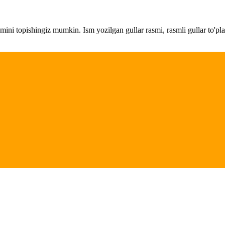
amini topishingiz mumkin. Ism yozilgan gullar rasmi, rasmli gullar to'pl