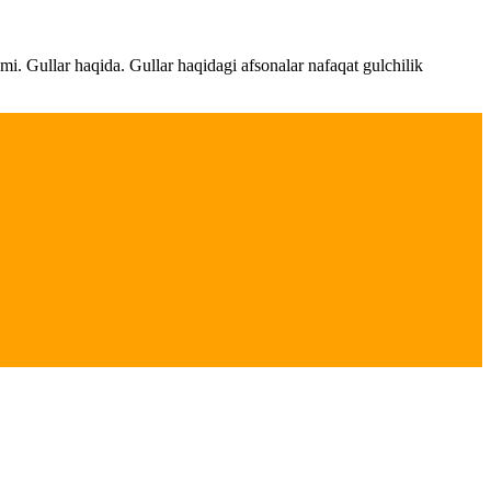
ami. Gullar haqida. Gullar haqidagi afsonalar nafaqat gulchilik