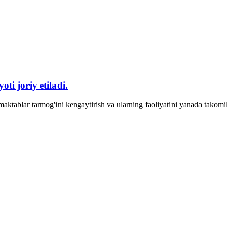
ti joriy etiladi.
n maktablar tarmog'ini kengaytirish va ularning faoliyatini yanada takomil