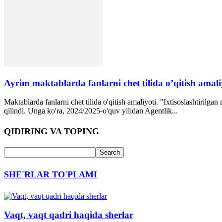
Ayrim maktablarda fanlarni chet tilida o’qitish amaliyo
Maktablarda fanlarni chet tilida o'qitish amaliyoti. "Ixtisoslashtirilga
qilindi. Unga ko'ra, 2024/2025-o'quv yilidan Agentlik...
QIDIRING VA TOPING
SHE'RLAR TO'PLAMI
Vaqt, vaqt qadri haqida sherlar