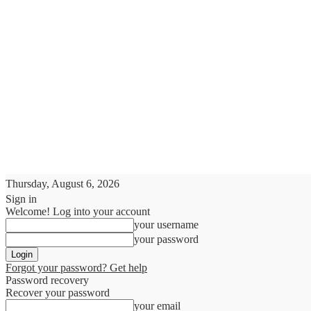
Thursday, August 6, 2026
Sign in
Welcome! Log into your account
your username
your password
Forgot your password? Get help
Password recovery
Recover your password
your email