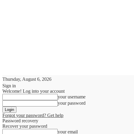
Thursday, August 6, 2026
Sign in
Welcome! Log into your account
your username
your password
Forgot your password? Get help
Password recovery
Recover your password
your email