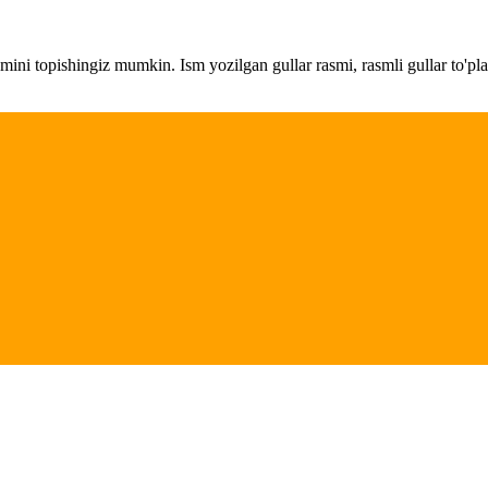
amini topishingiz mumkin. Ism yozilgan gullar rasmi, rasmli gullar to'pl