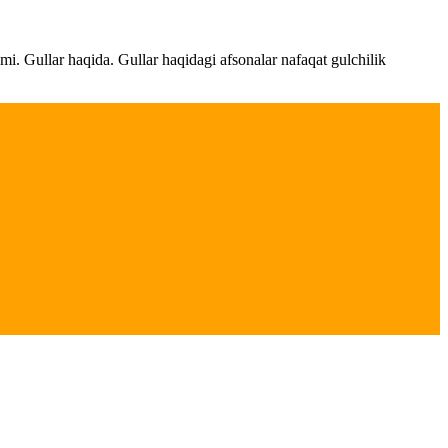
ami. Gullar haqida. Gullar haqidagi afsonalar nafaqat gulchilik