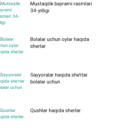
Mustaqilik bayrami rasmlari
34-yilligi
Bolalar uchun oylar haqida
sherlar
Sayyoralar haqida she’rlar
bolalar uchun
Qushlar haqida sherlar.