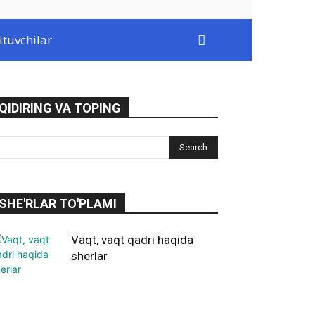
ituvchilar
QIDIRING VA TOPING
SHE'RLAR TO'PLAMI
Vaqt, vaqt qadri haqida
sherlar