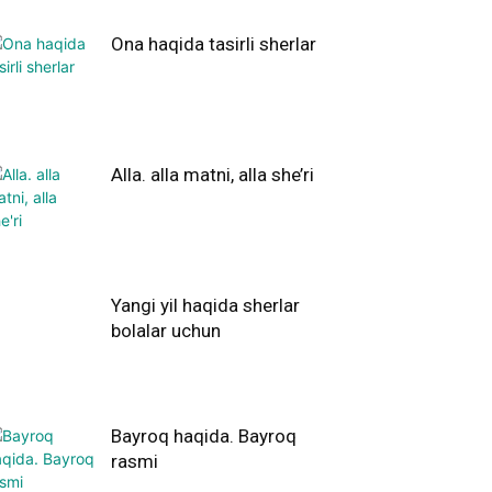
Ona haqida tasirli sherlar
Alla. alla matni, alla she’ri
Yangi yil haqida sherlar
bolalar uchun
Bayroq haqida. Bayroq
rasmi