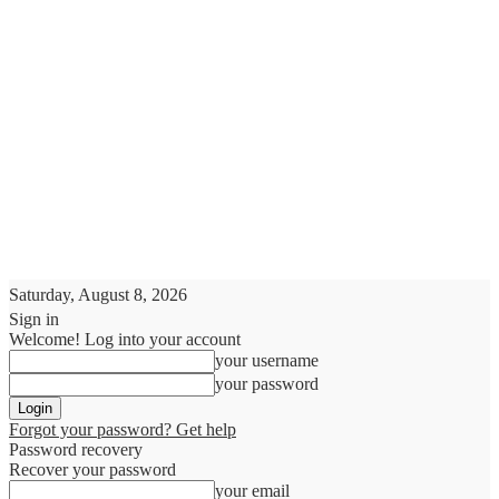
Saturday, August 8, 2026
Sign in
Welcome! Log into your account
your username
your password
Forgot your password? Get help
Password recovery
Recover your password
your email